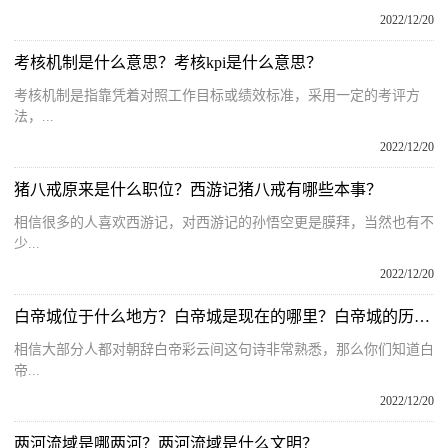
2022/12/20
考核机制是什么意思？考核kpi是什么意思？
考核机制是指靠凭着对照工作目标或绩效标准，采用一定的考评方
法，...
2022/12/20
猪八戒原来是什么职位？西游记猪八戒有哪些本事？
相信很多的人喜欢西游记，对西游记的孙悟空更是膜拜，当然也有不
少...
2022/12/20
白帝城位于什么地方？白帝城是现在的哪里？白帝城的历史典故
相信大部分人都对朝辞白帝彩云间这句诗非常熟悉，那么你们知道白
帝...
2022/12/20
两河流域是哪两河？两河流域是什么文明？