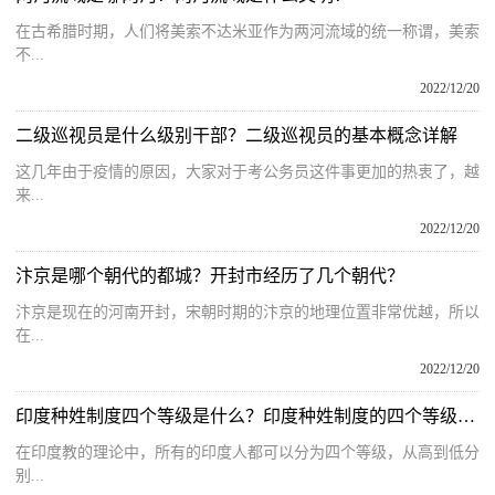
在古希腊时期，人们将美索不达米亚作为两河流域的统一称谓，美索
不...
2022/12/20
二级巡视员是什么级别干部？二级巡视员的基本概念详解
这几年由于疫情的原因，大家对于考公务员这件事更加的热衷了，越
来...
2022/12/20
汴京是哪个朝代的都城？开封市经历了几个朝代？
汴京是现在的河南开封，宋朝时期的汴京的地理位置非常优越，所以
在...
2022/12/20
印度种姓制度四个等级是什么？印度种姓制度的四个等级有哪些？
在印度教的理论中，所有的印度人都可以分为四个等级，从高到低分
别...