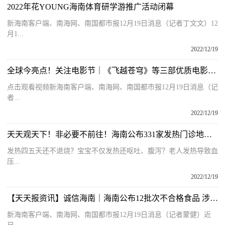
2022年花YOUNG海南体育研学游推广活动闭幕
新海南客户端、南海网、南国都市报12月19日消息（记者丁文文）12
月1...
2022/12/19
全球今亮点！关注电影节｜《飞越苍穹》等三部优质电影在三亚发布
点击观看视频新海南客户端、南海网、南国都市报12月19日消息（记
者...
2022/12/19
天天观天下！非必要不前往！海南公布331家发热门诊地址电话
发热四五天还不退烧？宝宝不仅发热还呕吐、腹泻？老人发热导致血
压...
2022/12/19
【天天报资讯】诚信海南｜海南公布12批次不合格食品 涉及鱼、虾、芒果、上海青等
新海南客户端、南海网、南国都市报12月19日消息（记者蒙健）近