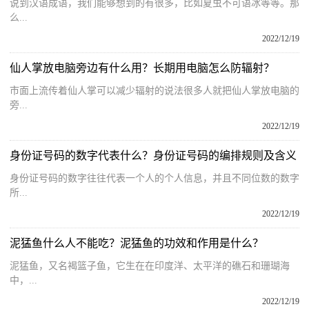
说到汉语成语，我们能够想到的有很多，比如夏虫不可语冰等等。那
么...
2022/12/19
仙人掌放电脑旁边有什么用？长期用电脑怎么防辐射？
市面上流传着仙人掌可以减少辐射的说法很多人就把仙人掌放电脑的
旁...
2022/12/19
身份证号码的数字代表什么？身份证号码的编排规则及含义
身份证号码的数字往往代表一个人的个人信息，并且不同位数的数字
所...
2022/12/19
泥猛鱼什么人不能吃？泥猛鱼的功效和作用是什么？
泥猛鱼，又名褐篮子鱼，它生在在印度洋、太平洋的礁石和珊瑚海
中，...
2022/12/19