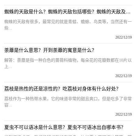
蜘蛛的天敌是什么？蜘蛛的天敌包括哪些？蜘蛛的天敌及克星
蜘蛛的天敌有很多，最常见的就是青蛙、蟾蜍、鸟类等，当然还有一
些...
2022/12/19
荼蘼是什么意思？开到荼蘼的寓意是什么？
解答：荼蘼是指一种白色的蔷薇科植物，每朵花的花瓣数都在10片以
上...
2022/12/19
荔枝是热性的还是凉性的？吃荔枝对身体有什么好处？
荔枝作为一种热带水果，它的味道非常的甜且爽口，但是吃多了非常
容...
2022/12/19
夏虫不可以语冰是什么意思？夏虫不可语冰出自哪本书？