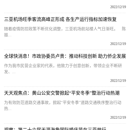
2022/12/19
三亚机场旺季客流高峰正形成 各生产运行指标加速恢复
随着疫情防控政策不断优化调整，三亚机场航站楼人气日渐旺。 陈
振...
2022/12/19
全球快消息！市政协委员卢贵：推动科技创新 助力侨企发展
作为我市民营企业家的代表，他致力于创意创新，带领企业不断研
发、...
2022/12/19
天天观焦点：黄山公安交警掀起“平安冬季”整治行动热潮
为有效防范道路交通事故，掀起“平安冬季”道路交通秩序整治行动
热...
2022/12/19
观察：第二十六届天涯海角国际婚庆节在三亚举行