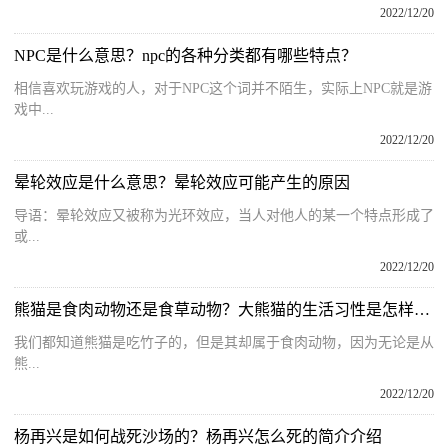
2022/12/20
NPC是什么意思？npc的各种分类都有哪些特点？
相信喜欢玩游戏的人，对于NPC这个词并不陌生，实际上NPC就是游
戏中...
2022/12/20
晕轮效应是什么意思？晕轮效应可能产生的原因
导语：晕轮效应又被称为光环效应，当人对他人的某一个特点形成了
或...
2022/12/20
熊猫是食肉动物还是食草动物？大熊猫的生活习性是怎样的？
我们都知道熊猫是吃竹子的，但是其却属于食肉动物，因为无论是从
熊...
2022/12/20
杨再兴是如何战死沙场的？杨再兴怎么死的简介介绍