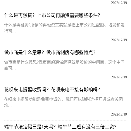
2022/12/19
什么是再融资？上市公司再融资需要哪些条件？
什么是再融资?所谓的再融资其实就是指上市公司过配股、增发和发
行可...
2022/12/19
做市商是什么意思？做市商制度有哪些特点？
做市商是什么意思?做市商的通俗解释就是股价的中间商，这个中间
商可...
2022/12/19
花呗来电提醒收费吗？花呗来电不接有影响吗？
花呗来电提醒功能是免费申请的，我们可以随时选择开通或者关闭，
均...
2022/12/19
端午节法定假日是1天吗？端午节上班有没有三倍工资？