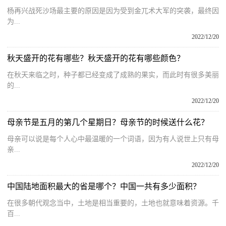
杨再兴战死沙场最主要的原因是因为受到金兀术大军的突袭，最终因
为...
2022/12/20
秋天盛开的花有哪些？秋天盛开的花有哪些颜色？
在秋天来临之时，种子都已经变成了成熟的果实，而此时有很多美丽
的...
2022/12/20
母亲节是五月的第几个星期日？母亲节的时候送什么花？
母亲可以说是每个人心中最温暖的一个词语，因为有人说世上只有母
亲...
2022/12/20
中国陆地面积最大的省是哪个？中国一共有多少面积？
在很多朝代观念当中，土地是相当重要的，土地也就意味着资源。千
百...