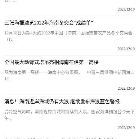
日，...
2022/12/19
三张海报速览2022年海南冬交会“成绩单”
12月18日为期4天的2022年中国（海南）国际热带农产品冬季交易会
（以...
2022/12/19
全国最大动臂式塔吊亮相海南在建第一高楼
图为海南第一高楼——海南中心效果图。 中建三局供图中新网海口
12...
2022/12/19
消息！海南近岸海域仍有大浪 继续发布海浪蓝色警报
受冷空气影响，海南近岸海域将持续有大浪，国家海洋预报台今天下
午...
2022/12/19