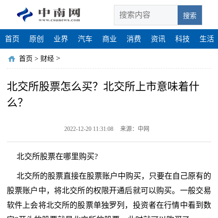
搜索
首页
原创
业界
汽车
商业
消费
资讯
科技
生活
>
首页
>
财经
北交所股票怎么买？北交所上市意味着什
么？
2022-12-20 11:31:08
来源：中网
北交所股票在哪里购买?
北交所的股票直接在股票账户中购买，只要在自己原有的
股票账户中，将北交所的权限开通后就可以购买。一般交易
软件上会将北交所的股票单独罗列，投资者在行情中看到数