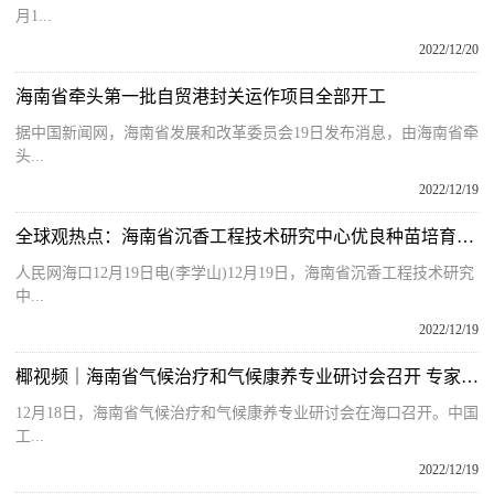
月1...
2022/12/20
海南省牵头第一批自贸港封关运作项目全部开工
据中国新闻网，海南省发展和改革委员会19日发布消息，由海南省牵
头...
2022/12/19
全球观热点：海南省沉香工程技术研究中心优良种苗培育基地揭牌
人民网海口12月19日电(李学山)12月19日，海南省沉香工程技术研究
中...
2022/12/19
椰视频｜海南省气候治疗和气候康养专业研讨会召开 专家积极献言献策
12月18日，海南省气候治疗和气候康养专业研讨会在海口召开。中国
工...
2022/12/19