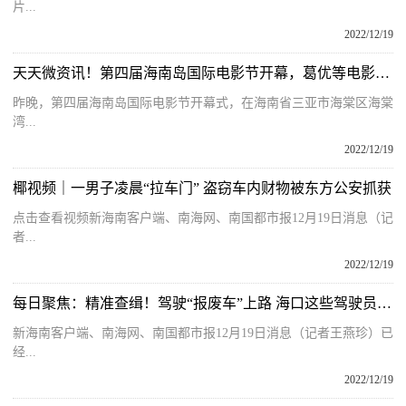
片...
2022/12/19
天天微资讯！第四届海南岛国际电影节开幕，葛优等电影人齐亮相
昨晚，第四届海南岛国际电影节开幕式，在海南省三亚市海棠区海棠
湾...
2022/12/19
椰视频｜一男子凌晨“拉车门” 盗窃车内财物被东方公安抓获
点击查看视频新海南客户端、南海网、南国都市报12月19日消息（记
者...
2022/12/19
每日聚焦：精准查缉！驾驶“报废车”上路 海口这些驾驶员被查获
新海南客户端、南海网、南国都市报12月19日消息（记者王燕珍）已
经...
2022/12/19