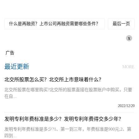
什么是再融资？上市公司再融资需要哪些条件？
最后一页
x
广告
最近更新
MORE
北交所股票怎么买？北交所上市意味着什么？
北交所股票在哪里购买?北交所的股票直接在股票账户中购买，只要
在自...
2022/12/20
发明专利年费标准是多少？发明专利年费得交多少年？
发明专利年费标准是多少?1、第一到三年，年费标准是900元;2、第
四到...