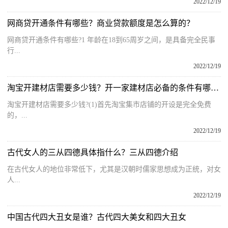
2022/12/19
网商贷开通条件有哪些？商业贷款额度是怎么算的？
网商贷开通条件有哪些?1 年龄在18到65周岁之间，是具备完全民事
行...
2022/12/19
淘宝开建材店需要多少钱？开一家建材店必备的条件有哪些？
淘宝开建材店需要多少钱?(1)首先淘宝集市店铺的开设是完全免费
的，...
2022/12/19
古代女人的三从四德具体指什么？三从四德介绍
在古代女人的地位非常低下，尤其是汉朝时儒家思想成为正统，对女
人...
2022/12/19
中国古代四大丑女是谁？古代四大美女和四大丑女