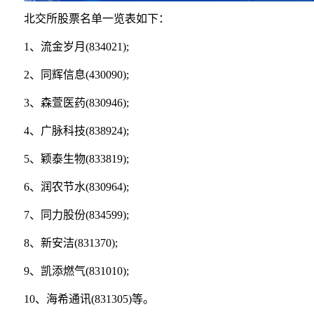
北交所股票名单一览表如下：
1、流金岁月(834021);
2、同辉信息(430090);
3、森萱医药(830946);
4、广脉科技(838924);
5、颖泰生物(833819);
6、润农节水(830964);
7、同力股份(834599);
8、新安洁(831370);
9、凯添燃气(831010);
10、海希通讯(831305)等。