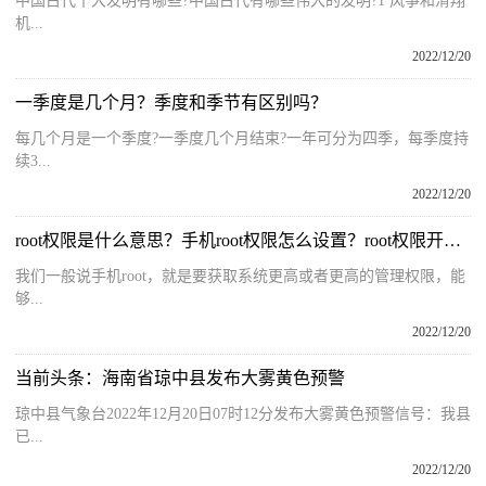
中国古代十大发明有哪些?中国古代有哪些伟大的发明?1 风筝和滑翔
机...
2022/12/20
一季度是几个月？季度和季节有区别吗？
每几个月是一个季度?一季度几个月结束?一年可分为四季，每季度持
续3...
2022/12/20
root权限是什么意思？手机root权限怎么设置？root权限开启教程
我们一般说手机root，就是要获取系统更高或者更高的管理权限，能
够...
2022/12/20
当前头条：海南省琼中县发布大雾黄色预警
琼中县气象台2022年12月20日07时12分发布大雾黄色预警信号：我县
已...
2022/12/20