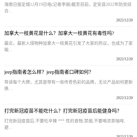
海南日报定城12月19日电(记者李豌)截至目前，定安县2022年防贫综
合...
2022/12/20
加拿大一枝黄花是什么？加拿大一枝黄花有毒性吗?
最近，最新入侵物种加拿大一枝黄花引发了大家的热议，也成为了家
喻...
2022/12/20
jeep指南者怎么样？jeep指南者口碑如何？
导读每个大牌，尤其是带有一些传奇色彩的品牌，无论产品如何更新
换...
2022/12/20
打完新冠疫苗不能吃什么？打完新冠疫苗后能健身吗？
打完新冠疫苗后,不要吃辛辣 *** 性的食物,禁烟,不要喝浓茶咖啡,
避...
2022/12/20