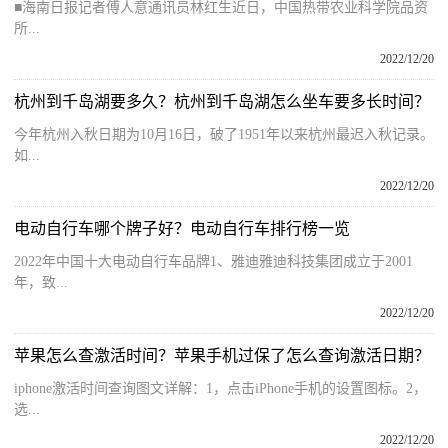
■海南日报记者傅人意通讯员林红生近日，中国热带农业科学院品资
所...
2022/12/20
杭州到千岛湖要多久？杭州到千岛湖怎么坐车要多长时间？
今年杭州入秋日期为10月16日，破了1951年以来杭州最迟入秋记录。
如...
2022/12/20
电动自行车哪个牌子好？电动自行车排行榜一览
2022年中国十大电动自行车品牌1、雅迪雅迪科技集团成立于2001
年，致...
2022/12/20
苹果怎么查激活时间？苹果手机过保了怎么查询激活日期？
iphone激活时间查询图文详解：1，点击iPhone手机的设置图标。2，
选...
2022/12/20