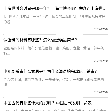
上海世博会时间是哪一年？上海世博会哪年举办？上海世博会召开时间
1、世博会几年举行一次?上海世博会的具体时间是?按照国际展览局
的规...
2022/12/20
做蛋糕的材料有哪些？怎么做蛋糕最简单？
做蛋糕的材料一般有：低筋面粉、糖、鸡蛋、食盐、黄油、纯牛奶、
奶...
2022/12/20
电视剧杀青什么意思是？为什么演员拍完戏后叫杀青？
杀青这个词，我们常听到，一部著作，特别是一部电视剧或者电影，
即...
2022/12/20
中国古代有哪些伟大的发明 ？中国古代发明一览表