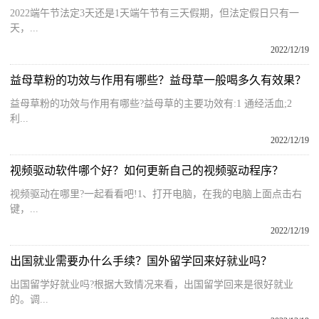
2022端午节法定3天还是1天端午节有三天假期，但法定假日只有一
天，...
2022/12/19
益母草粉的功效与作用有哪些？益母草一般喝多久有效果？
益母草粉的功效与作用有哪些?益母草的主要功效有:1 通经活血;2
利...
2022/12/19
视频驱动软件哪个好？如何更新自己的视频驱动程序？
视频驱动在哪里?一起看看吧!1、打开电脑，在我的电脑上面点击右
键，...
2022/12/19
出国就业需要办什么手续？国外留学回来好就业吗？
出国留学好就业吗?根据大致情况来看，出国留学回来是很好就业
的。调...