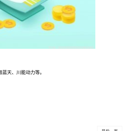
旭蓝天、川能动力等。
电力龙头概念股票一
电力股一览汇
电力行业龙头股票大
览
总
全