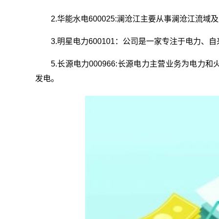
2.华能水电600025:澜沧江主要从事澜沧江流
3.明星电力600101：公司是一家专注于电力
5.长源电力000966:长源电力主营业务为电
发电。