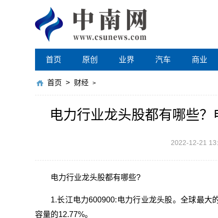
首页
原创
业界
汽车
商业
首页
>
财经
>
电力行业龙头股都有哪些？
2022-12-21 13
电力行业龙头股都有哪些?
1.长江电力600900:电力行业龙头股。全球最
容量的12.77%。