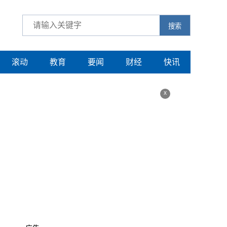
搜索
滚动
教育
要闻
财经
快讯
x