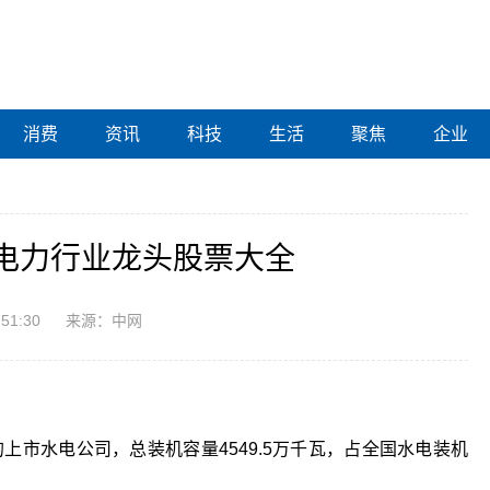
消费
资讯
科技
生活
聚焦
企业
电力行业龙头股票大全
:51:30
来源：中网
大的上市水电公司，总装机容量4549.5万千瓦，占全国水电装机