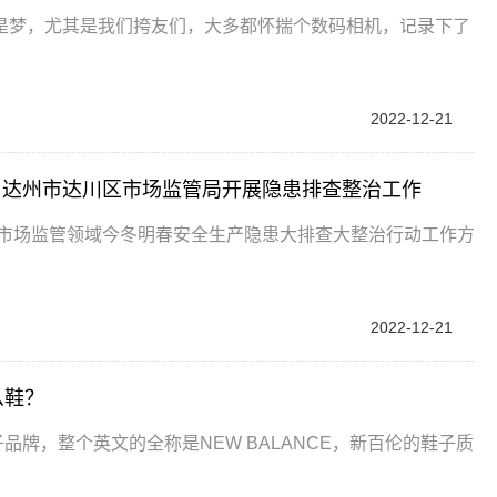
是梦，尤其是我们挎友们，大多都怀揣个数码相机，记录下了
2022-12-21
？达州市达川区市场监管局开展隐患排查整治工作
《市场监管领域今冬明春安全生产隐患大排查大整治行动工作方
2022-12-21
么鞋？
牌，整个英文的全称是NEW BALANCE，新百伦的鞋子质