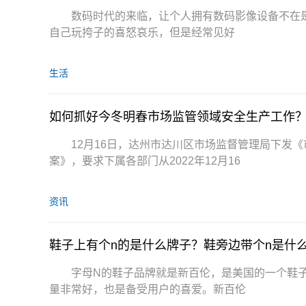
数码时代的来临，让个人拥有数码影像设备不在
自己玩挎子的喜怒哀乐，但是经常见好
生活
如何抓好今冬明春市场监管领域安全生产工作
12月16日，达州市达川区市场监督管理局下发
案》，要求下属各部门从2022年12月16
资讯
鞋子上有个n的是什么牌子？鞋旁边带个n是什
字母N的鞋子品牌就是新百伦，是美国的一个鞋子品
量非常好，也是备受用户的喜爱。新百伦