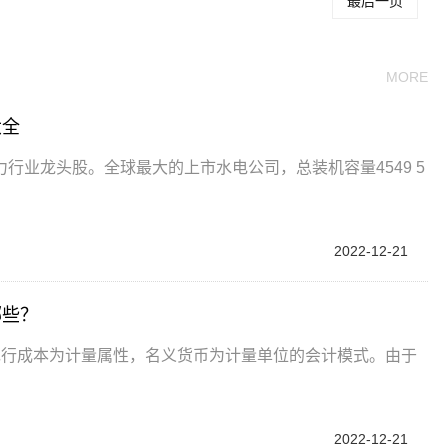
最后一页
MORE
大全
电力行业龙头股。全球最大的上市水电公司，总装机容量4549 5
2022-12-21
哪些？
现行成本为计量属性，名义货币为计量单位的会计模式。由于
2022-12-21