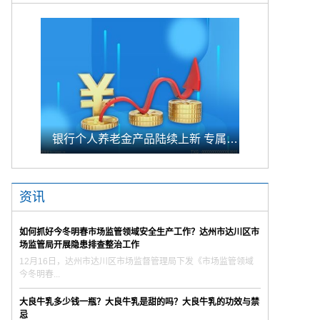
银行个人养老金产品陆续上新 专属储蓄期限偏1年至5年的中长期
资讯
如何抓好今冬明春市场监管领域安全生产工作？达州市达川区市
场监管局开展隐患排查整治工作
12月16日，达州市达川区市场监督管理局下发《市场监管领域
今冬明春...
大良牛乳多少钱一瓶？大良牛乳是甜的吗？大良牛乳的功效与禁
忌