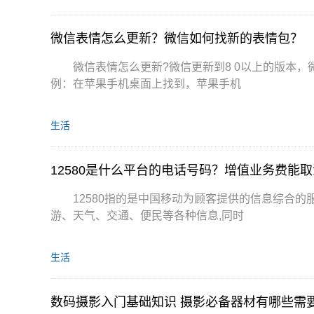
微信表情怎么更新？微信如何找新的表情包？
微信表情怎么更新?微信更新到8 0以上的版本
例：在苹果手机桌面上找到，苹果手机
生活
12580是什么平台的电话号码？增值业务费能
12580指的是中国移动为顾客提供的信息综合的
游、天气、交通、便民等各种信息,同时
生活
数码摄影入门基础知识 摄影必备器材有哪些需