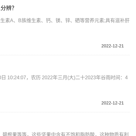
么分辨？
生素A、B族维生素、钙、镁、锌、硒等营养元素;具有滋补肝
2022-12-21
 10:24:07，农历 2022年三月(大)二十2023年谷雨时间：4
2022-12-21
、碧根果等等，这些坚果中含有不饱和脂肪酸，这种物质有利