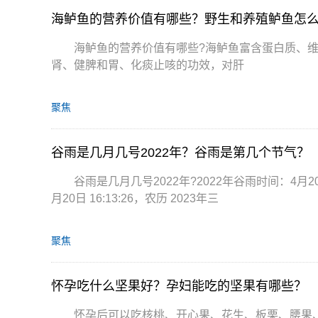
海鲈鱼的营养价值有哪些？野生和养殖鲈鱼怎
海鲈鱼的营养价值有哪些?海鲈鱼富含蛋白质、维
肾、健脾和胃、化痰止咳的功效，对肝
聚焦
谷雨是几月几号2022年？谷雨是第几个节气？
谷雨是几月几号2022年?2022年谷雨时间：4月20日
月20日 16:13:26，农历 2023年三
聚焦
怀孕吃什么坚果好？孕妇能吃的坚果有哪些？
怀孕后可以吃核桃、开心果、花生、板栗、腰果