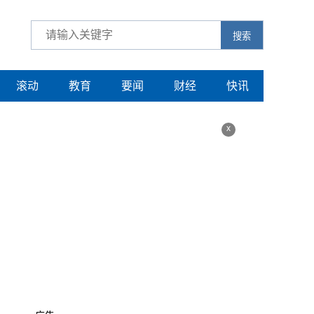
搜索
滚动
教育
要闻
财经
快讯
x