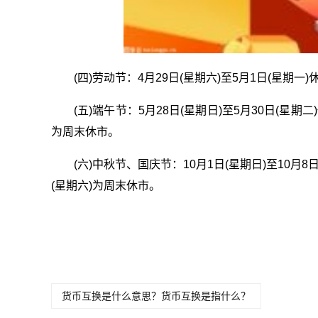
(四)劳动节：4月29日(星期六)至5月1日(星期一
(五)端午节：5月28日(星期日)至5月30日(星期
为周末休市。
(六)中秋节、国庆节：10月1日(星期日)至10月8
(星期六)为周末休市。
关键词：
股市什么时候
全年休市安排时间
股市休市时
休市
表一览
间表
货币互换是什么意思？货币互换是指什么？