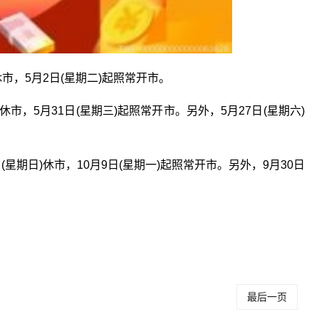
)休市，5月2日(星期二)起照常开市。
二)休市，5月31日(星期三)起照常开市。另外，5月27日(星期六)
日(星期日)休市，10月9日(星期一)起照常开市。另外，9月30日
股市的休市时间每
股市年底什么时候
股市一般什么时候
天几点
休市
休市
最后一页