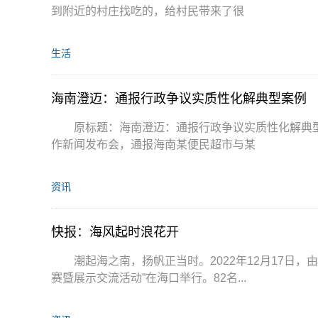
到附近的村庄找吃的，给村民带来了很
生活
海南澄迈：通报行政争议实质性化解典型案例
原标题：海南澄迈：通报行政争议实质性化解典
作新闻发布会，通报海南某便民超市与某
资讯
快报：海风起时浪花开
潮起海之南，扬帆正当时。2022年12月17日
赛暨展示交流活动”在海口举行。82名...