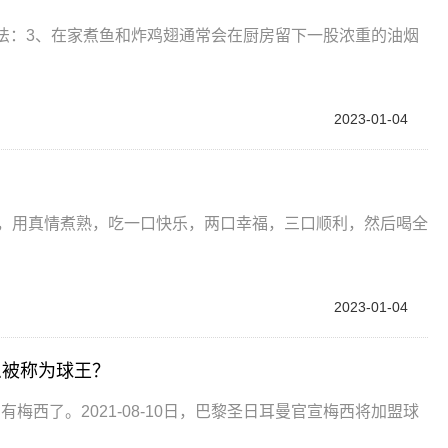
法：3、在家煮鱼和炸鸡翅通常会在厨房留下一股浓重的油烟
2023-01-04
2023-01-04
么被称为球王？
梅西了。2021-08-10日，巴黎圣日耳曼官宣梅西将加盟球