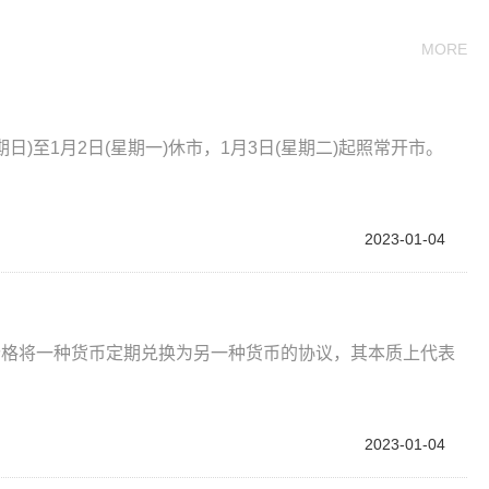
MORE
日)至1月2日(星期一)休市，1月3日(星期二)起照常开市。
2023-01-04
价格将一种货币定期兑换为另一种货币的协议，其本质上代表
2023-01-04