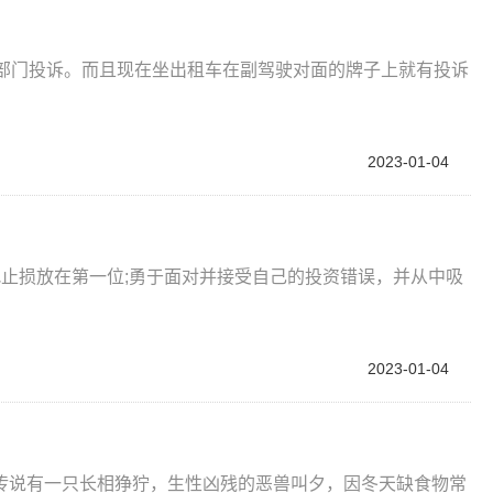
？
管部门投诉。而且现在坐出租车在副驾驶对面的牌子上就有投诉
2023-01-04
止损放在第一位;勇于面对并接受自己的投资错误，并从中吸
2023-01-04
传说有一只长相狰狞，生性凶残的恶兽叫夕，因冬天缺食物常