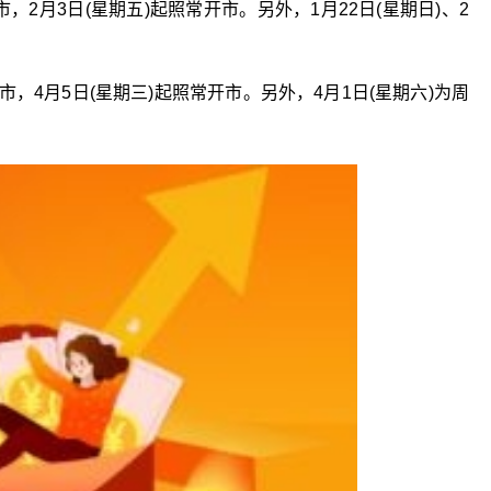
休市，2月3日(星期五)起照常开市。另外，1月22日(星期日)、2
)休市，4月5日(星期三)起照常开市。另外，4月1日(星期六)为周