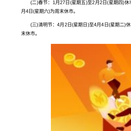
(二)春节：1月27日(星期五)至2月2日(星期四)
月4日(星期六)为周末休市。
(三)清明节：4月2日(星期日)至4月4日(星期二
末休市。