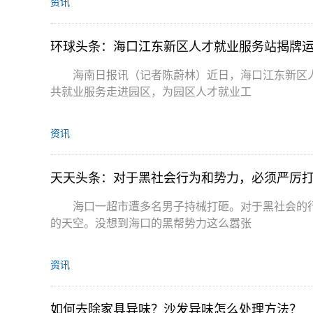
资讯
环球头条：海口江东新区人才就业服务站揭牌
海南日报讯（记者陈蔚林）近日，海口江东新区
共就业服务走进园区，为园区人才就业工
资讯
天天头条：对于黑社会行为和势力，必须严厉
海口一超市遭多名男子持械打砸。对于黑社会的
的天空。没想到海口的黑帮势力这么嚣张
资讯
如何去除家具异味？沙发异味怎么处理方法？