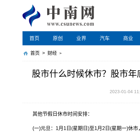
首页
原创
业界
汽车
商业
首页
>
财经
>
股市什么时候休市？股市年
2023-01-04 11
其他节假日休市时间安排：
(一)元旦：1月1日(星期日)至1月2日(星期一)休