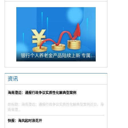
银行个人养老金产品陆续上新 专属储蓄期限偏1年至5年的中长期
资讯
海南澄迈：通报行政争议实质性化解典型案例
原标题：海南澄迈：通报行政争议实质性化解典型案例近日，海
南省澄...
快报：海风起时浪花开