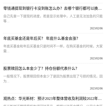
零钱通提现到银行卡没到账怎么办？去哪个银行都可以换零钱吗？
自己先查一下提现的进度，若是显示处理中，人工是无法加急的只能
等...
2023/02/06
年底买基金还是年后买？ 年底什么基金会涨？
年底买基金和年后买基金只是时间不一样，在购买基金的时候，大家
需...
2023/02/06
股票赎回怎么本金少了？持仓份额代表什么？
一般情况下，股票赎回但本金少了是因为股票出现了亏损的情况，因
为...
2023/02/06
观热点：华光新材：预计2023年整体营收及利润较2022年年会有较大幅度增长