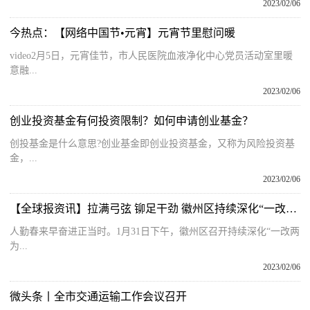
2023/02/06
今热点：【网络中国节•元宵】元宵节里慰问暖
video2月5日，元宵佳节，市人民医院血液净化中心党员活动室里暖
意融...
2023/02/06
创业投资基金有何投资限制？如何申请创业基金？
创投基金是什么意思?创业基金即创业投资基金，又称为风险投资基
金，...
2023/02/06
【全球报资讯】拉满弓弦 铆足干劲 徽州区持续深化“一改两为”提效能
人勤春来早奋进正当时。1月31日下午，徽州区召开持续深化“一改两
为...
2023/02/06
微头条丨全市交通运输工作会议召开