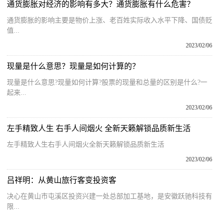
通货膨胀对经济的影响有多大？通货膨胀有什么危害？
通货膨胀的影响主要是物价上涨、老百姓实际收入水平下降、国债贬
值...
2023/02/06
现量是什么意思？现量是如何计算的？
现量是什么意思?现量如何计算?股票的现量和总量的区别是什么?一
起来...
2023/02/06
左手精致人生 右手人间烟火 全新天籁解锁品质新生活
左手精致人生右手人间烟火全新天籁解锁品质新生活
2023/02/06
吕祥明：从黄山旅行客变投资客
决心在黄山市屯溪区投资兴建一处总部加工基地，是安徽跃驰科技有
限...