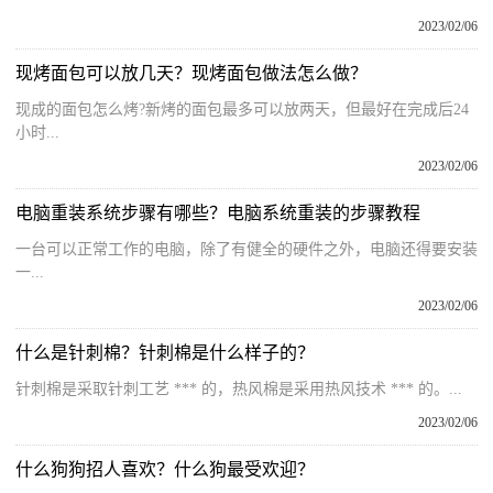
2023/02/06
现烤面包可以放几天？现烤面包做法怎么做？
现成的面包怎么烤?新烤的面包最多可以放两天，但最好在完成后24
小时...
2023/02/06
电脑重装系统步骤有哪些？电脑系统重装的步骤教程
一台可以正常工作的电脑，除了有健全的硬件之外，电脑还得要安装
一...
2023/02/06
什么是针刺棉？针刺棉是什么样子的？
针刺棉是采取针刺工艺 *** 的，热风棉是采用热风技术 *** 的。...
2023/02/06
什么狗狗招人喜欢？什么狗最受欢迎？