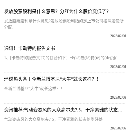
发放股票股利是什么意思？分红为什么股价变低了？
发放股票股利是什么意思?发放股票股利指的是上市公司按照股份所
分配...
2023/02/06
通讯！卡勒特的报告文书
1、[卡勒特的报告文书]的拼音如下：卡(kǎ)勒(lè)特(tè)的(de)报(...
2023/02/06
环球热头条丨全新兰博基尼“大牛”就长这样？！
全新兰博基尼“大牛”就长这样？！
2023/02/06
资讯推荐:气动姿态风的大众高尔夫7.5，干净素雅的状态恰到好处
气动姿态风的大众高尔夫7 5，干净素雅的状态恰到好处
2023/02/06