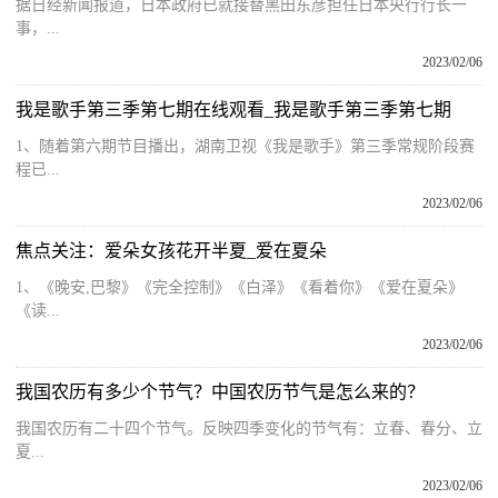
据日经新闻报道，日本政府已就接替黑田东彦担任日本央行行长一
事，...
2023/02/06
我是歌手第三季第七期在线观看_我是歌手第三季第七期
1、随着第六期节目播出，湖南卫视《我是歌手》第三季常规阶段赛
程已...
2023/02/06
焦点关注：爱朵女孩花开半夏_爱在夏朵
1、《晚安,巴黎》《完全控制》《白泽》《看着你》《爱在夏朵》
《读...
2023/02/06
我国农历有多少个节气？中国农历节气是怎么来的？
我国农历有二十四个节气。反映四季变化的节气有：立春、春分、立
夏...
2023/02/06