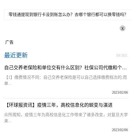
零钱通提现到银行卡没到账怎么办？去哪个银行都可以换零钱吗？
x
广告
最近更新
MORE
自己交养老保险和单位交有什么区别？社保公司代缴和个人缴纳哪个好？
【1】缴费情况不同：自己交养老保险是可以自己选择缴费档次的;而
单...
2023/02/06
【环球报资讯】疫情三年，高校信息化的蜕变与演进
众所周知，疫情三年为高校信息化工作带来了诸多改变，对复旦大学
来...
2023/02/06