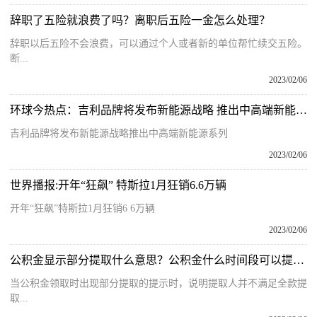
辞职了五险就浪费了吗？离职后五险一金怎么处理？
辞职以后五险不会浪费，可以通过个人或者新的单位帮忙续交五险。
断...
2023/02/06
环球今热点：吉利品牌将发布新能源战略 推出中高端新能源系列
吉利品牌将发布新能源战略推出中高端新能源系列
2023/02/06
世界播报:开年“狂飙” 特斯拉1月狂销6.6万辆
开年“狂飙”特斯拉1月狂销6 6万辆
2023/02/06
公积金显示部分提取什么意思？公积金什么时间段可以提取？
当公积金领取时出现部分提取的提示时，说明提取人并不满足全款提
取...