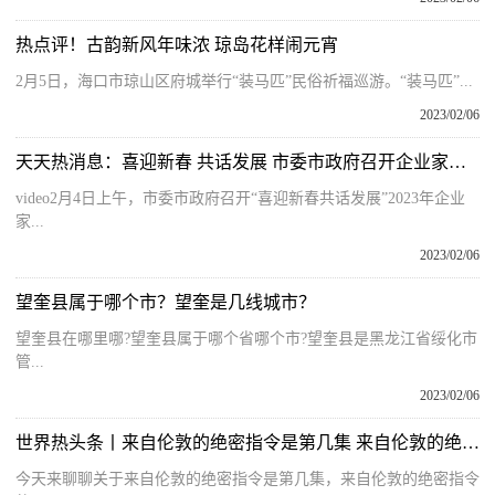
热点评！古韵新风年味浓 琼岛花样闹元宵
2月5日，海口市琼山区府城举行“装马匹”民俗祈福巡游。“装马匹”...
2023/02/06
天天热消息：喜迎新春 共话发展 市委市政府召开企业家代表座谈会·新安茶会
video2月4日上午，市委市政府召开“喜迎新春共话发展”2023年企业
家...
2023/02/06
望奎县属于哪个市？望奎是几线城市？
望奎县在哪里哪?望奎县属于哪个省哪个市?望奎县是黑龙江省绥化市
管...
2023/02/06
世界热头条丨来自伦敦的绝密指令是第几集 来自伦敦的绝密指令
今天来聊聊关于来自伦敦的绝密指令是第几集，来自伦敦的绝密指令