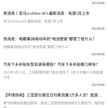
2023/02/06
新消息丨宝马i3 eDrive 40 L最新消息：有望2月上市
宝马i3eDrive40L最新消息：有望2月上市
2023/02/06
热消息：电趣事|纯电动车的“电池管家”都管了些什么？
电趣事|纯电动车的“电池管家”都管了些什么？
2023/02/06
汽车下乡补贴车型目录有哪些？汽车下乡补贴哪几种车？
2022年5月31日，工信部等四部门联合发布了《关于开展2022新能源
汽车...
2023/02/06
【环球热闻】三亚部分景区日均客流量3万多人次！旅游现“长尾效应”
春节假期余韵叠加周末，推动三亚旅游热度持续至元宵佳节。据同程