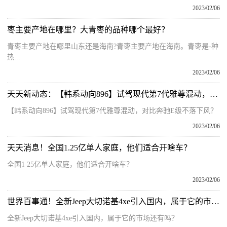
2023/02/06
枣主要产地在哪里？大青枣的品种哪个最好？
青枣主要产地在哪里山东还是海南?青枣主要产地在海南。青枣是-种
热...
2023/02/06
天天新动态：【韩系动向896】试驾现代第7代雅尊混动，对比奔驰E级不落下风？
【韩系动向896】试驾现代第7代雅尊混动，对比奔驰E级不落下风？
2023/02/06
天天消息！全国1.25亿单人家庭，他们适合开啥车？
全国1 25亿单人家庭，他们适合开啥车？
2023/02/06
世界百事通！全新Jeep大切诺基4xe引入国内，属于它的市场还有吗？
全新Jeep大切诺基4xe引入国内，属于它的市场还有吗？