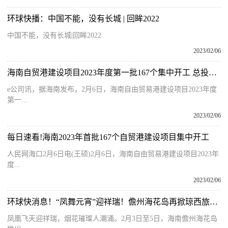
环球快播：中国不能，没有长城 | 回眸2022
中国不能，没有长城|回眸2022
2023/02/06
海南自贸港建设项目2023年度第一批167个集中开工 总投资597亿元
e公司讯，据海南发布，2月6日，海南自由贸易港建设项目2023年度
第一...
2023/02/06
每日速看!海南2023年首批167个自贸港建设项目集中开工
人民网海口2月6日电(王硕)2月6日，海南自由贸易港建设项目2023年
度...
2023/02/06
环球快消息！“凤舞元宵”迎祥瑞！儋州海花岛再掀琼西旅游消费新热潮
凤凰飞天迎祥瑞，烟花璀璨人潮涌。2月3日至5日，海南儋州海花岛