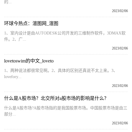
的...
2023/02/06
环球今热点：渲图网_渲图
1、室内设计是由AUTODESK公司开发的三维制作软件，3DMAX软
件。2、广...
2023/02/06
lovetoswim的中文_loveto
1、两种说法都很常见啊。2、具体的区别还真说不太上来。3、
lovefory...
2023/02/06
什么是A股市场？北交所对a股市场的影响是什么？
什么是A股市场?A股市场指的是我国股票市场。中国股票市场是由三
部分...
2023/02/06