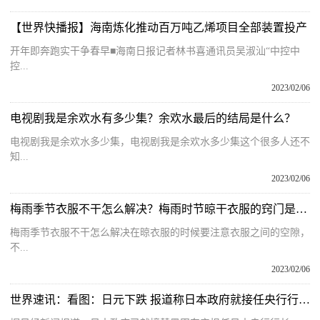
【世界快播报】海南炼化推动百万吨乙烯项目全部装置投产
开年即奔跑实干争春早■海南日报记者林书喜通讯员吴淑汕“中控中
控...
2023/02/06
电视剧我是余欢水有多少集？余欢水最后的结局是什么？
电视剧我是余欢水多少集，电视剧我是余欢水多少集这个很多人还不
知...
2023/02/06
梅雨季节衣服不干怎么解决？梅雨时节晾干衣服的窍门是什么？
梅雨季节衣服不干怎么解决在晾衣服的时候要注意衣服之间的空隙，
不...
2023/02/06
世界速讯：看图：日元下跌 报道称日本政府就接任央行行长事接触雨宫正佳