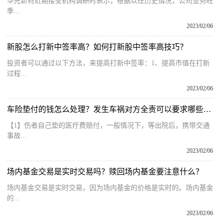
华光新材近期接受机构调研时表示，根据以往历史情况，公司业务旺
季...
2023/02/06
新股怎么打新中签率高？如何打新股中签率高技巧？
投资者可以通过以下方法，来提高打新中签率：1、提高市值在打新
过程...
2023/02/06
车险垫付的钱怎么处理？发生车祸对方全责可以要求哪些赔偿？
【1】伤者自己垫的医疗费赔付，一般情况下，等出院后，携带交通
事故...
2023/02/06
场内基金交易是实时交易吗？赎回场内基金要注意什么？
场内基金交易是实时交易，因为场内基金的价格是实时的。场内基金
的...
2023/02/06