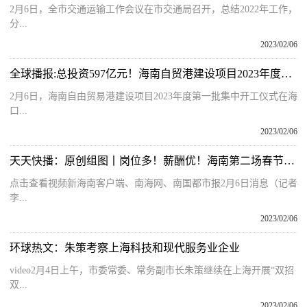
2月6日，全市交通运输工作会议在市交通局召开，总结2022年工作，
分...
2023/02/06
全球播报:总投资597亿元！海南自贸港建设项目2023年度第一批167个集中开工
2月6日，海南自由贸易港建设项目2023年度第一批集中开工仪式在海
口...
2023/02/06
天天快播：原创组图丨岗位多！薪酬优！海南第二场春节返乡人才对接会海口举办
点击查看视频新海南客户端、南海网、南国都市报2月6日消息（记者
李...
2023/02/06
环球热文：朱策考察上海科技和现代服务业企业
video2月4日上午，市委常委、常务副市长朱策继续在上海开展“双招
双...
2023/02/06