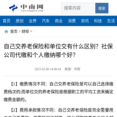
搜索
首页
原创
业界
汽车
商业
消费
资讯
科技
生活
>
首页
>
财经
自己交养老保险和单位交有什么区别？社保
公司代缴和个人缴纳哪个好？
2023-02-06 14:08:44
来源：中网
【1】缴费情况不同：自己交养老保险是可以自己选择缴
费档次的;而单位交的养老保险是根据职工的平均工资来确定
缴费金额的。
【2】费用承担情况不同：自己交养老保险是完全需要用