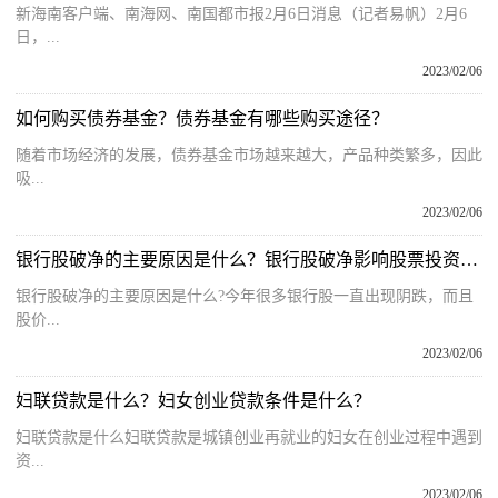
新海南客户端、南海网、南国都市报2月6日消息（记者易帆）2月6
日，...
2023/02/06
如何购买债券基金？债券基金有哪些购买途径？
随着市场经济的发展，债券基金市场越来越大，产品种类繁多，因此
吸...
2023/02/06
银行股破净的主要原因是什么？银行股破净影响股票投资吗？
银行股破净的主要原因是什么?今年很多银行股一直出现阴跌，而且
股价...
2023/02/06
妇联贷款是什么？妇女创业贷款条件是什么？
妇联贷款是什么妇联贷款是城镇创业再就业的妇女在创业过程中遇到
资...
2023/02/06