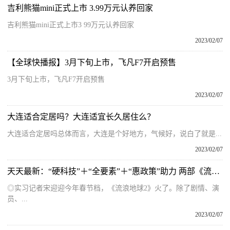
吉利熊猫mini正式上市 3.99万元认养回家
吉利熊猫mini正式上市3 99万元认养回家
2023/02/07
【全球快播报】3月下旬上市，飞凡F7开启预售
3月下旬上市，飞凡F7开启预售
2023/02/07
大连适合定居吗？大连适宜长久居住么？
大连适合定居吗总体而言，大连是个好地方，气候好，说白了‬就是‬...
2023/02/07
天天最新：“硬科技”＋“全要素”＋“惠政策”助力 两部《流浪地球》在这家园区诞生
◎实习记者宋迎迎今年春节档，《流浪地球2》火了。除了剧情、演
员、...
2023/02/07