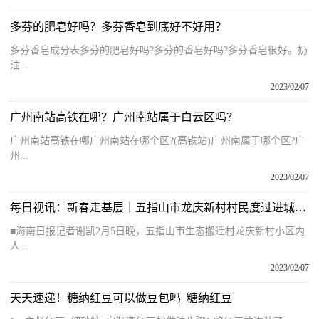
多芬的肥皂好吗？多芬香皂到底好不好用？
多芬香皂成分表多芬的肥皂好吗?多芬的香皂好吗?多芬香皂很好。奶
油...
2023/02/07
广州南站高铁在哪？广州南站属于白云区吗？
广州南站高铁在哪广州南站在哪个区?(高铁站)广州南属于哪个区?广
州...
2023/02/07
每日视讯：新春走基层｜五指山市龙庆新村村民度过进城后首个春节
■海南日报记者谢凯2月5日晚，五指山市生态搬迁村龙庆新村小区内
人...
2023/02/07
天天速递！糖纳红豆可以做豆包吗_糖纳红豆