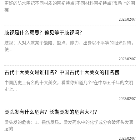
更好的防水围裙不同材质的围裙特点?不同材料围裙特点?市场上的围
裙...
2023/02/07
歧视是什么意思？偏见等于歧视吗？
歧视：人对人就某个缺陷、缺点、能力、出身以不平等的眼光对待，
使...
2023/02/07
古代十大美女是谁排名？中国古代十大美女的排名榜
中国历史上有名的十大美女，看看你知道几个?在中华五千年的文明
史上...
2023/02/07
烫头发有什么危害？长期烫发的危害大吗？
烫头发的危害：1、损伤发质。烫发药水中的化学成分会破坏头发表
层的...
2023/02/07