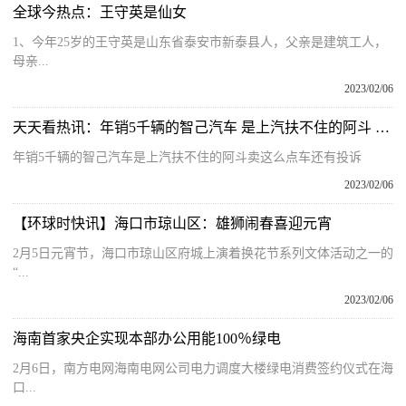
全球今热点：王守英是仙女
1、今年25岁的王守英是山东省泰安市新泰县人，父亲是建筑工人，
母亲...
2023/02/06
天天看热讯：年销5千辆的智己汽车 是上汽扶不住的阿斗 卖这么点车还有投诉
年销5千辆的智己汽车是上汽扶不住的阿斗卖这么点车还有投诉
2023/02/06
【环球时快讯】海口市琼山区：雄狮闹春喜迎元宵
2月5日元宵节，海口市琼山区府城上演着换花节系列文体活动之一的
“...
2023/02/06
海南首家央企实现本部办公用能100％绿电
2月6日，南方电网海南电网公司电力调度大楼绿电消费签约仪式在海
口...