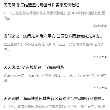
天天简讯:三维造型与动画制作实用案例教程
1、《三维造型与动画制作实用案例教程》是2021年科学出版社出版
的图...
2023/02/06
当前速读：您闹元宵 我守平安 三亚警方圆满完成元宵安保任务
据三亚警方：2月5日元宵佳节期间，三亚市公安局紧紧围绕“五个严
防...
2023/02/06
天天滚动:沿“东坡足迹” 与海南相遇
新海南客户端、南海网、南国都市报2月6日消息（记者陈望）首届中
国...
2023/02/06
天天即时：海南博鳌乐城先行区新建平台推动医疗科创项目转化落地
2月6日，海南博鳌乐城国际医疗旅游先行区6个项目集中开工。乐城