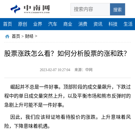
搜索
首页
原创
业界
汽车
商业
消费
资讯
科技
生活
>
首页
>
财经
股票涨跌怎么看？如何分析股票的涨和跌？
2023-02-07 10:27:04
来源：中网
崛起并不总是一件好事。顶部阶段的成交量飙升，下跌过
程中的单日成交量突然上升，以及平衡市场和熊市反弹时的
急剧上升可能不是一件好事。
因此，我们应该辩证地看待股价的涨跌。上升意味着风
险，下降意味着机遇。