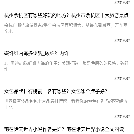
2023/02/07
杭州余杭区有哪些好玩的地方？杭州市余杭区十大旅游景点
余杭有哪些旅游景点?整个余杭区面积很大，从最东到最西，开车两
个小...
2023/02/07
碳纤维内饰多少钱_碳纤维内饰
1、奥迪a4l碳纤维内饰的作用：美观打破一贯黑色磨砂的风格，碳纤
维...
2023/02/07
女包品牌排行榜前十名有哪些？女包哪个牌子好？
世界级奢侈品包包十大品牌排行榜，看看你的包包在列吗?不管经济
上允...
2023/02/07
宅在诸天世界小说作者是谁？宅在诸天世界小说全文阅读