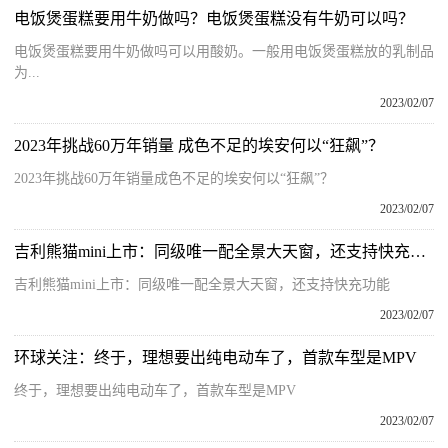
电饭煲蛋糕要用牛奶做吗？电饭煲蛋糕没有牛奶可以吗？
电饭煲蛋糕要用牛奶做吗可以用酸奶。一般用电饭煲蛋糕放的乳制品
为...
2023/02/07
2023年挑战60万年销量 成色不足的埃安何以“狂飙”？
2023年挑战60万年销量成色不足的埃安何以“狂飙”？
2023/02/07
吉利熊猫mini上市：同级唯一配全景大天窗，还支持快充功能
吉利熊猫mini上市：同级唯一配全景大天窗，还支持快充功能
2023/02/07
环球关注：终于，理想要出纯电动车了，首款车型是MPV
终于，理想要出纯电动车了，首款车型是MPV
2023/02/07