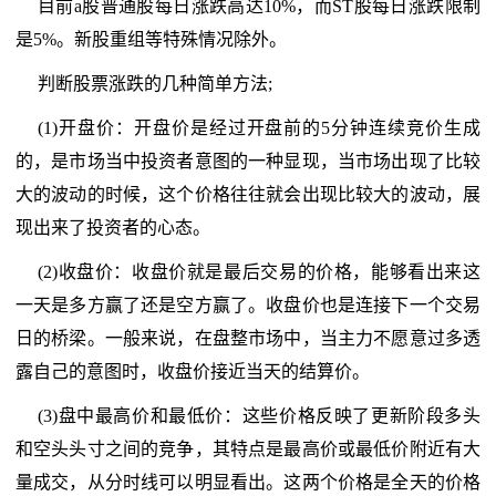
目前a股普通股每日涨跌高达10%，而ST股每日涨跌限制
是5%。新股重组等特殊情况除外。
判断股票涨跌的几种简单方法;
(1)开盘价：开盘价是经过开盘前的5分钟连续竞价生成
的，是市场当中投资者意图的一种显现，当市场出现了比较
大的波动的时候，这个价格往往就会出现比较大的波动，展
现出来了投资者的心态。
(2)收盘价：收盘价就是最后交易的价格，能够看出来这
一天是多方赢了还是空方赢了。收盘价也是连接下一个交易
日的桥梁。一般来说，在盘整市场中，当主力不愿意过多透
露自己的意图时，收盘价接近当天的结算价。
(3)盘中最高价和最低价：这些价格反映了更新阶段多头
和空头头寸之间的竞争，其特点是最高价或最低价附近有大
量成交，从分时线可以明显看出。这两个价格是全天的价格