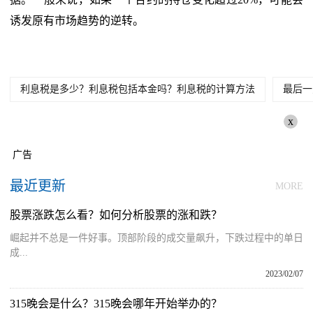
诱发原有市场趋势的逆转。
利息税是多少？利息税包括本金吗？利息税的计算方法
最后一
x
广告
最近更新
MORE
股票涨跌怎么看？如何分析股票的涨和跌？
崛起并不总是一件好事。顶部阶段的成交量飙升，下跌过程中的单日
成...
2023/02/07
315晚会是什么？315晚会哪年开始举办的？