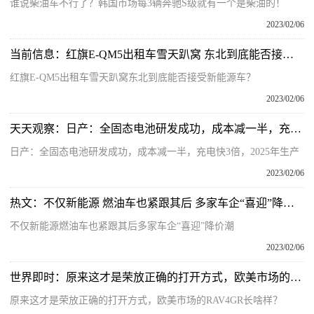
谁说柴油车不行了？韩国市场每3辆奔驰S级就有一个是柴油的！
2023/02/06
当前信息：红旗E-QM5出租车雪天趴窝 东北到底能否接受新能源车？
红旗E-QM5出租车雪天趴窝东北到底能否接受新能源车？
2023/02/06
天天观察：日产：全固态电池研发成功，成本减一半，充电快3倍，2025年生产
日产：全固态电池研发成功，成本减一半，充电快3倍，2025年生产
2023/02/06
热文：不仅新能源 燃油车也紧跟其后 多家车企“喜迎”降价潮
不仅新能源燃油车也紧跟其后多家车企“喜迎”降价潮
2023/02/06
世界即时：原来这才是荣放正确的打开方式，欧美市场的RAV4 GR长啥样？
原来这才是荣放正确的打开方式，欧美市场的RAV4GR长啥样？