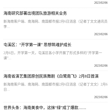
2023/02/06
海南研究部署出境团队旅游相关业务
新海南客户端、南海网、南国都市报2月6日消息（记者丁文文通讯员
李...
2023/02/06
屯溪区：“开学第一课” 思想筑魂护成长
2月6日，开学第一天，屯溪区各小学开展了形式多样的“开学第一
课”...
2023/02/06
海南省演艺集团原创民族舞剧《白鹭南飞》2月8日首演
新海南客户端、南海网、南国都市报2月6日消息（记者丁文文）2月6
日...
2023/02/06
世界头条：海南美食中，这抹“绿”成了爆款……