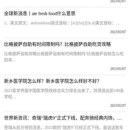
2023/02/07
全球新消息丨ate fresh food什么意思
1、英文原文：atefreshfood英式音标：[et][freʃ][fuːd]美式音标：...
2023/02/07
比格披萨自助有时间限制吗？比格披萨自助吃货攻略
比格披萨自助攻略比格披萨自助有时间限制吗?比格披萨自助怎么吃
回本...
2023/02/07
新乡医学院怎么样？新乡医学院怎么样好不好？
2021医学界版中国医学院校综合实力排名出来了，共筛选出前100名
学校...
2023/02/07
世界新资讯：奇瑞“瑞虎9”正式下线，配奔驰经典内饰，配2.0T+爱信8AT！
奇瑞从前方得到消息，2023款的“瑞虎9”已经正式下线，虽说这款车