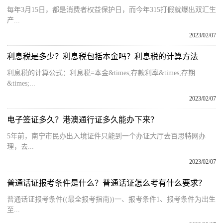
每年3月15日，都是消费者权益保护日，而今年315打假就爆出双汇生
产...
2023/02/07
利息税是多少？利息税包括本金吗？利息税的计算方法
利息税的计算公式：利息税=本金&times;存款利率&times;存期
&times;...
2023/02/07
电子签证多久？港澳通行证多久能办下来？
5年前，南宁市民办出入境证件只能到一个办证大厅去百思特网办
理，去...
2023/02/07
普通话证报考条件是什么？普通话证怎么考有什么要求？
普通话证报考条件((最全报考指南))一、报考条件1、报考条件为出生
至...