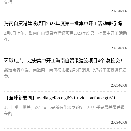
先行...
2023/02/06
海南自贸港建设项目2023年度第一批集中开工活动举行 冯飞宣布开工
2月6日上午，海南自由贸易港建设项目2023年度第一批集中开工活动
在...
2023/02/06
环球焦点！定安集中开工海南自贸港建设项目4个 总投资3.69亿元
新海南客户端、南海网、南国都市报2月6日消息（记者王康景通讯员
黄...
2023/02/06
【全球新要闻】nvidia geforce gt630_nvidia geforce gt 610
1、非常非常差，这个显卡是所有能买到的显卡中几乎是最差最差最
差的...
2023/02/06