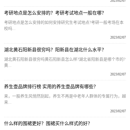
2023/02/07
考研地点是怎么安排的？考研考试地点一般在哪？
考研地点是怎么安排的如何安排研究生考试地点?考研一般考场在本
校吗...
2023/02/07
湖北黄石阳新县很穷吗？阳新县在湖北什么水平？
湖北黄石阳新县很穷吗黄石阳新县怎么样?湖北省阳新县是哪个市的?
黄...
2023/02/07
养生壶品牌排行榜 实用的养生壶品牌有哪些？
来，一股养生风悄然刮起，养生不再是中老年人群体的专属行为，越
来...
2023/02/07
什么样的围裙更好？围裙买什么样式的好？