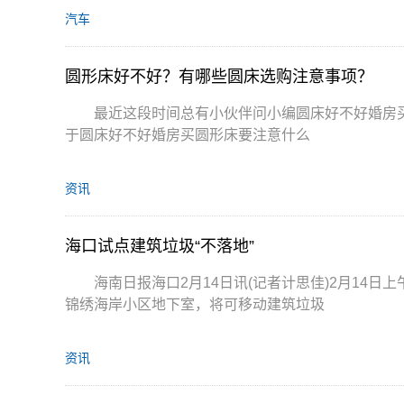
汽车
圆形床好不好？有哪些圆床选购注意事项？
最近这段时间总有小伙伴问小编圆床好不好婚房
于圆床好不好婚房买圆形床要注意什么
资讯
海口试点建筑垃圾“不落地”
海南日报海口2月14日讯(记者计思佳)2月14
锦绣海岸小区地下室，将可移动建筑垃圾
资讯