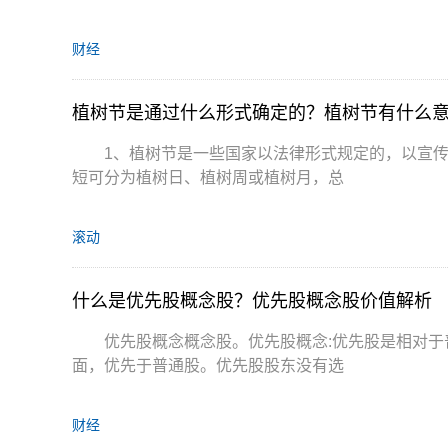
财经
植树节是通过什么形式确定的？植树节有什么
1、植树节是一些国家以法律形式规定的，以宣
短可分为植树日、植树周或植树月，总
滚动
什么是优先股概念股？优先股概念股价值解析
优先股概念概念股。优先股概念:优先股是相对
面，优先于普通股。优先股股东没有选
财经