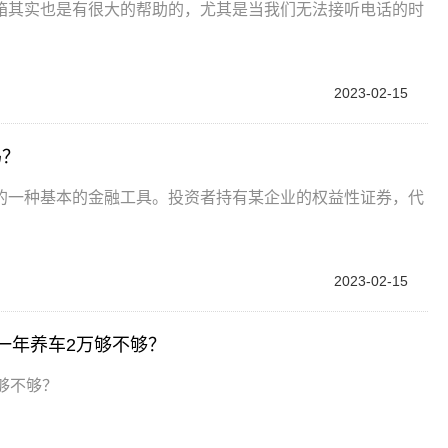
箱其实也是有很大的帮助的，尤其是当我们无法接听电话的时
2023-02-15
吗？
的一种基本的金融工具。投资者持有某企业的权益性证券，代
2023-02-15
，一年养车2万够不够？
万够不够？