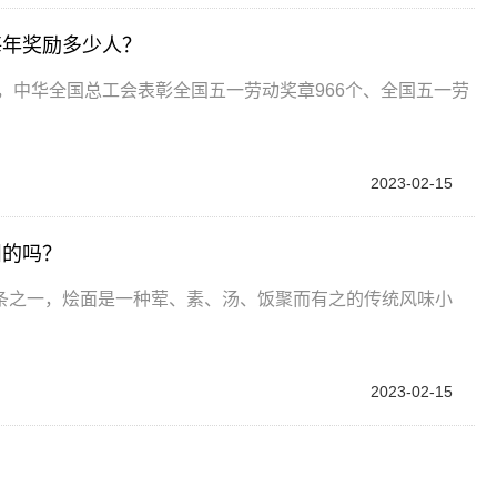
每年奖励多少人？
年，中华全国总工会表彰全国五一劳动奖章966个、全国五一劳
2023-02-15
州的吗？
条之一，烩面是一种荤、素、汤、饭聚而有之的传统风味小
2023-02-15