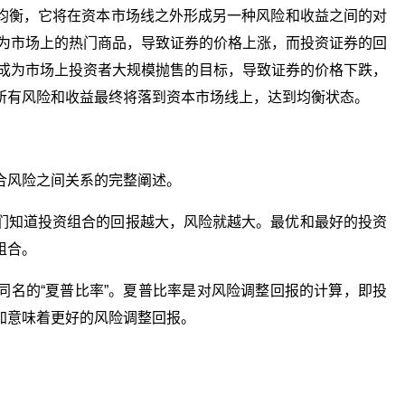
均衡，它将在资本市场线之外形成另一种风险和收益之间的对
成为市场上的热门商品，导致证券的价格上涨，而投资证券的回
将成为市场上投资者大规模抛售的目标，导致证券的价格下跌，
所有风险和收益最终将落到资本市场线上，达到均衡状态。
合风险之间关系的完整阐述。
们知道投资组合的回报越大，风险就越大。最优和最好的投资
组合。
同名的“夏普比率”。夏普比率是对风险调整回报的计算，即投
加意味着更好的风险调整回报。
券市场线的概念是
证券市场线的斜率
证券市场线怎么推导
样的
是什么
出来的