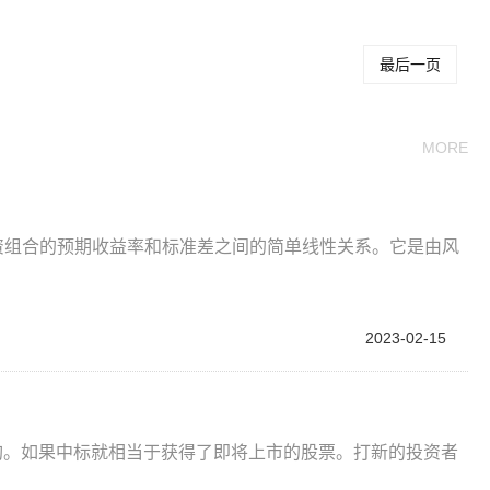
最后一页
MORE
？
投资组合的预期收益率和标准差之间的简单线性关系。它是由风
2023-02-15
购。如果中标就相当于获得了即将上市的股票。打新的投资者