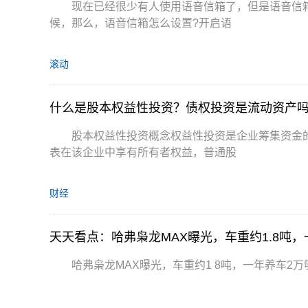
现在已经很少有人使用语音信箱了，但是语音信
候，那么，语音信箱怎么设置?开启语
滚动
什么是股本权益性投资？债权投资是流动资产
股本权益性投资概念权益性投资是企业筹集资金
表在该企业中享有所有者权益，普通股
财经
天天看点：哈弗枭龙MAX曝光，车重约1.8吨
哈弗枭龙MAX曝光，车重约1 8吨，一年养车2