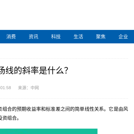
消费
资讯
科技
生活
聚焦
企业
场线的斜率是什么？
:01:58
来源：中网
投资组合的预期收益率和标准差之间的简单线性关系。它是由风
投资组合。