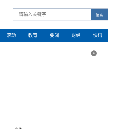
搜索
滚动
教育
要闻
财经
快讯
x