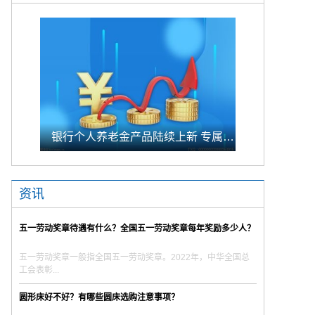
银行个人养老金产品陆续上新 专属储蓄期限偏1年至5年的中长期
资讯
五一劳动奖章待遇有什么？全国五一劳动奖章每年奖励多少人？
五一劳动奖章一般指全国五一劳动奖章。2022年，中华全国总
工会表彰...
圆形床好不好？有哪些圆床选购注意事项？