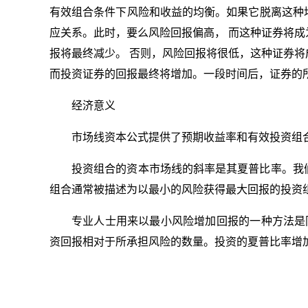
有效组合条件下风险和收益的均衡。如果它脱离这种
应关系。此时，要么风险回报偏高， 而这种证券将
报将最终减少。 否则，风险回报将很低，这种证券
而投资证券的回报最终将增加。一段时间后，证券的
经济意义
市场线资本公式提供了预期收益率和有效投资组
投资组合的资本市场线的斜率是其夏普比率。我
组合通常被描述为以最小的风险获得最大回报的投资
专业人士用来以最小风险增加回报的一种方法是
资回报相对于所承担风险的数量。投资的夏普比率增
关键词：
证券市场线是
证券和市场线的风险和收益之
证
什么
间的关系
怎