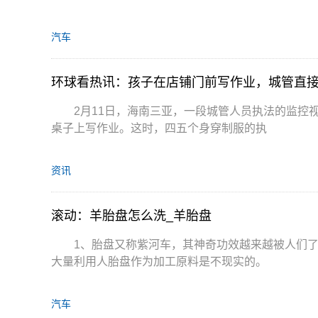
汽车
环球看热讯：孩子在店铺门前写作业，城管直
2月11日，海南三亚，一段城管人员执法的监控
桌子上写作业。这时，四五个身穿制服的执
资讯
滚动：羊胎盘怎么洗_羊胎盘
1、胎盘又称紫河车，其神奇功效越来越被人们
大量利用人胎盘作为加工原料是不现实的。
汽车