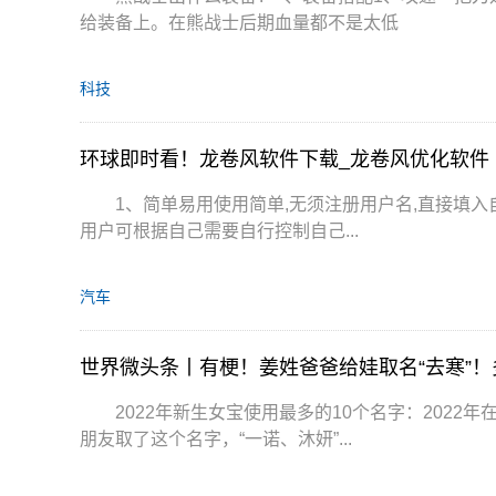
给装备上。在熊战士后期血量都不是太低
科技
环球即时看！龙卷风软件下载_龙卷风优化软件
1、简单易用使用简单,无须注册用户名,直接填入自
用户可根据自己需要自行控制自己...
汽车
世界微头条丨有梗！姜姓爸爸给娃取名“去寒”
2022年新生女宝使用最多的10个名字：2022
朋友取了这个名字，“一诺、沐妍”...