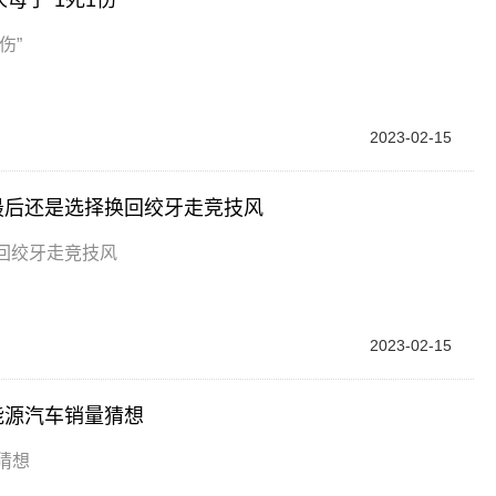
伤”
2023-02-15
最后还是选择换回绞牙走竞技风
回绞牙走竞技风
2023-02-15
新能源汽车销量猜想
量猜想