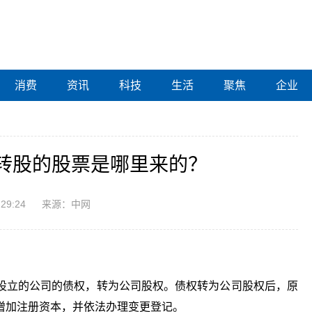
消费
资讯
科技
生活
聚焦
企业
转股的股票是哪里来的？
:29:24
来源：中网
设立的公司的债权，转为公司股权。债权转为公司股权后，原
增加注册资本，并依法办理变更登记。