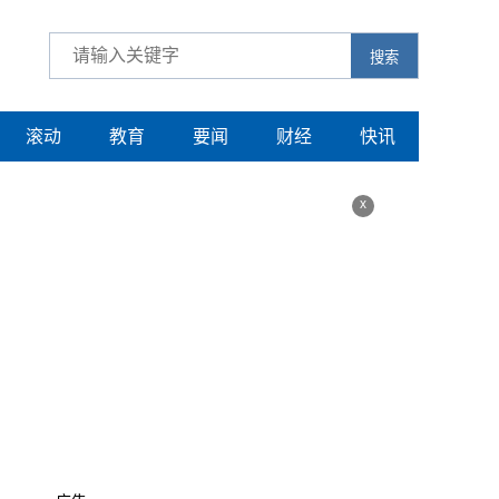
搜索
滚动
教育
要闻
财经
快讯
x