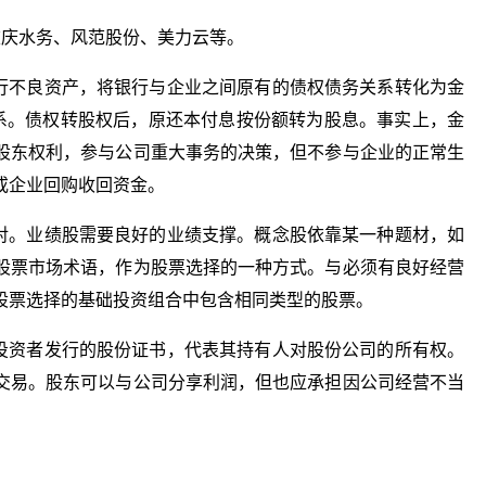
、重庆水务、风范股份、美力云等。
本行不良资产，将银行与企业之间原有的债权债务关系转化为金
关系。债权转股权后，原还本付息按份额转为股息。事实上，金
股东权利，参与公司重大事务的决策，但不参与企业的正常生
或企业回购收回资金。
相对。业绩股需要良好的业绩支撑。概念股依靠某一种题材，如
股票市场术语，作为股票选择的一种方式。与必须有良好经营
股票选择的基础投资组合中包含相同类型的股票。
向投资者发行的股份证书，代表其持有人对股份公司的所有权。
交易。股东可以与公司分享利润，但也应承担因公司经营不当
股概念股一览
债转股对股民是好是
债转股的股票是哪里来