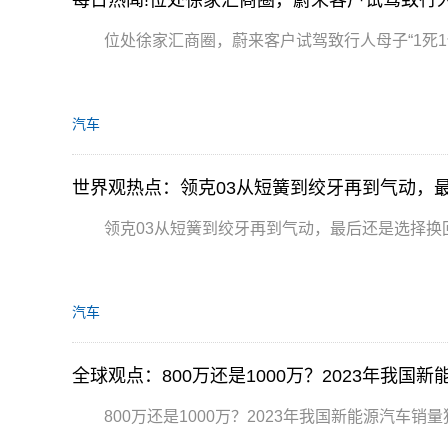
位处徐家汇商圈，蔚来客户试驾致行人母子“1死1
汽车
世界观热点：领克03从短簧到绞牙再到气动，
领克03从短簧到绞牙再到气动，最后还是选择换
汽车
全球观点：800万还是1000万？2023年我国
800万还是1000万？2023年我国新能源汽车销