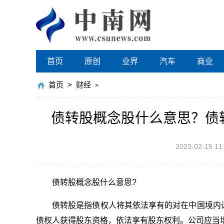
首页
原创
业界
汽车
商业
首页
>
财经
>
债转股概念股什么意思？债
2023-02-15 11
债转股概念股什么意思?
债转股是指债权人将其依法享有的对在中国境内
债权人获得股东资格，依法享有股东权利。公司应当