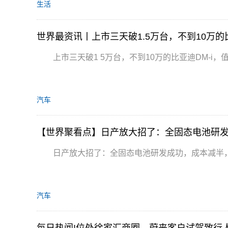
生活
世界最资讯丨上市三天破1.5万台，不到10万的
上市三天破1 5万台，不到10万的比亚迪DM-i，
汽车
【世界聚看点】日产放大招了：全固态电池研发
日产放大招了：全固态电池研发成功，成本减半，
汽车
每日热闻!位处徐家汇商圈，蔚来客户试驾致行人母