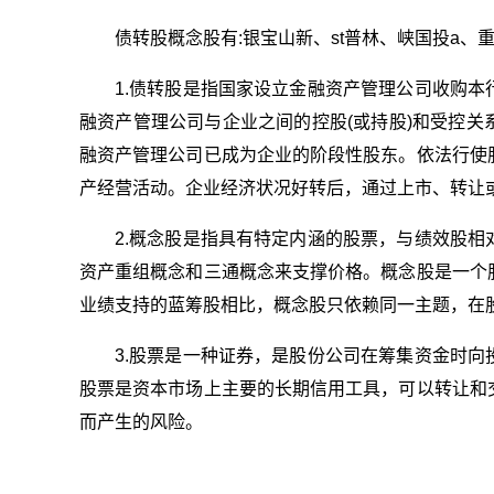
债转股概念股有:银宝山新、st普林、峡国投a
1.债转股是指国家设立金融资产管理公司收购
融资产管理公司与企业之间的控股(或持股)和受控
融资产管理公司已成为企业的阶段性股东。依法行使
产经营活动。企业经济状况好转后，通过上市、转让
2.概念股是指具有特定内涵的股票，与绩效股
资产重组概念和三通概念来支撑价格。概念股是一个
业绩支持的蓝筹股相比，概念股只依赖同一主题，在
3.股票是一种证券，是股份公司在筹集资金时
股票是资本市场上主要的长期信用工具，可以转让和
而产生的风险。
关键词：
债转股概念股什么意
债转股概念股有哪
债转