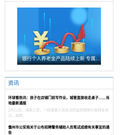
银行个人养老金产品陆续上新 专属储蓄期限偏1年至5年的中长期
资讯
环球看热讯：孩子在店铺门前写作业，城管直接收走桌子……当
地最新通报
2月11日，海南三亚，一段城管人员执法的监控视频引发网友关
注。画面...
儋州市公安局关于公布招聘警务辅助人员笔试成绩有关事宜的通
告