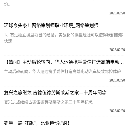
炮...
2023/02/20
环球今头条！网络策划师职业环境_网络策划师
1、有过独立操盘项目的经验，实战化的操盘经验可以使得我们能够
快速...
2023/02/20
【热闻】主动后轮转向，华人运通携手爱信打造高端电动汽车极致驾控体验
主动后轮转向，华人运通携手爱信打造高端电动汽车极致驾控体验
2023/02/20
复兴之旅继续 古德伍德劳斯莱斯之家二十周年纪念
复兴之旅继续古德伍德劳斯莱斯之家二十周年纪念
2023/02/20
销量一路“狂飙”，比亚迪“杀”疯！