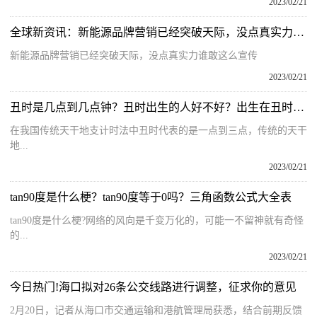
2023/02/21
全球新资讯：新能源品牌营销已经突破天际，没点真实力谁敢这么宣传
新能源品牌营销已经突破天际，没点真实力谁敢这么宣传
2023/02/21
丑时是几点到几点钟？丑时出生的人好不好？出生在丑时的人命运
在我国传统天干地支计时法中丑时代表的是一点到三点，传统的天干
地...
2023/02/21
tan90度是什么梗？tan90度等于0吗？三角函数公式大全表
tan90度是什么梗?网络的风向是千变万化的，可能一不留神就有奇怪
的...
2023/02/21
今日热门!海口拟对26条公交线路进行调整，征求你的意见
2月20日，记者从海口市交通运输和港航管理局获悉，结合前期反馈