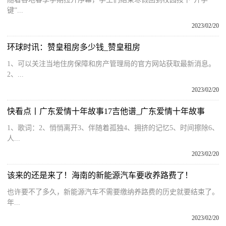
键”...
2023/02/20
环球时讯：赞皇租房多少钱_赞皇租房
1、可以关注当地住房保障和房产管理局的官方网站获取最新消息。
2、...
2023/02/20
快看点丨广东爱情十年故事17吉他谱_广东爱情十年故事
1、歌词：2、悄悄离开3、伴随着孤独4、拥挤的记忆5、时间擦除6、
人...
2023/02/20
该来的还是来了！海南的新能源汽车要收养路费了！
也许要不了多久，新能源汽车不需要缴纳养路费的历史就要结束了。
年...
2023/02/20