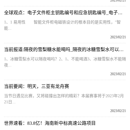
2023/02/21
全球观点：电子文件柜主钥匙编号和应急钥匙编号_电子文件柜
1、1 易用性 智能文件柜电磁铁设计的根本目的是实用性，“智
能...
2023/02/21
当前报道:隔夜的雪梨糖水能喝吗_隔夜的冰糖雪梨水可以喝吗?今日更新
1、冰糖雪梨水可以隔夜喝吗？2、1、不能喝酒3、冰糖雪梨水不能隔
夜...
2023/02/21
当前要闻：明天，三亚有龙舟赛
当节日遇见比赛，又将碰撞出怎样的精彩？本届赛事将于2023年2月
21日...
2023/02/21
世界速看：83.8亿！海南新中标高速公路项目