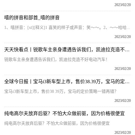
2023/02/20
嘻的拼音和部首_嘻的拼音
1、嘻拼音：[xī][释义]1 喜笑的样子或声音：笑～～。2、～～哈哈...
2023/02/20
天天快看点丨锐歌车主亲身遭遇告诉我们，凯迪拉克造不好电动汽车！
锐歌车主亲身遭遇告诉我们，凯迪拉克造不好电动汽车！
2023/02/20
全球今日报丨宝马i3新车型上市，售价38.39万，宝马的定价策略一错再错？
宝马i3新车型上市，售价38 39万，宝马的定价策略一错再错？
2023/02/20
纯电高尔夫放弃后驱？不怕大众做前驱，因为价格很便宜
纯电高尔夫放弃后驱？不怕大众做前驱，因为价格很便宜
2023/02/20