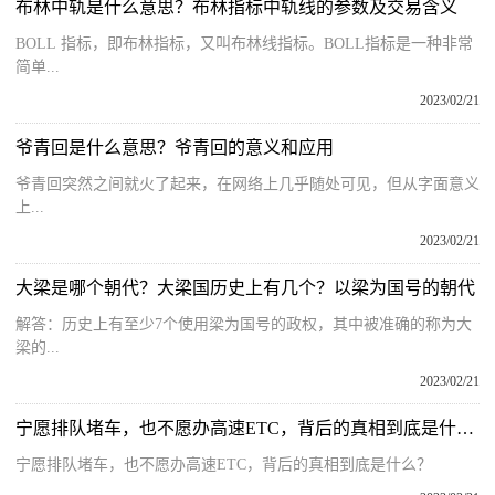
布林中轨是什么意思？布林指标中轨线的参数及交易含义
BOLL 指标，即布林指标，又叫布林线指标。BOLL指标是一种非常
简单...
2023/02/21
爷青回是什么意思？爷青回的意义和应用
爷青回突然之间就火了起来，在网络上几乎随处可见，但从字面意义
上...
2023/02/21
大梁是哪个朝代？大梁国历史上有几个？以梁为国号的朝代
解答：历史上有至少7个使用梁为国号的政权，其中被准确的称为大
梁的...
2023/02/21
宁愿排队堵车，也不愿办高速ETC，背后的真相到底是什么？
宁愿排队堵车，也不愿办高速ETC，背后的真相到底是什么？