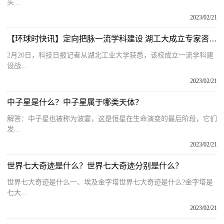
头...
2023/02/21
【环球时快讯】定向把脉一流学科建设 湖工大成立专家咨询委员会
2月20日，科技日报记者从湖北工业大学获悉，该校成立一流学科建
设战...
2023/02/21
中子星是什么？中子星属于哪类天体？
解答：中子星也被称为波霎，这是恒星在生命演变的最后阶段，它们
发...
2023/02/21
世界七大奇迹是什么？世界七大奇迹分别是什么？
世界七大奇迹是什么一、埃及金字塔世界七大奇迹是什么?金字塔是
七大...
2023/02/21