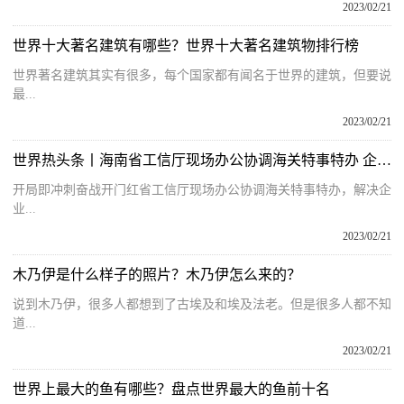
2023/02/21
世界十大著名建筑有哪些？世界十大著名建筑物排行榜
世界著名建筑其实有很多，每个国家都有闻名于世界的建筑，但要说
最...
2023/02/21
世界热头条丨海南省工信厅现场办公协调海关特事特办 企业“燃眉之急”解决了
开局即冲刺奋战开门红省工信厅现场办公协调海关特事特办，解决企
业...
2023/02/21
木乃伊是什么样子的照片？木乃伊怎么来的？
说到木乃伊，很多人都想到了古埃及和埃及法老。但是很多人都不知
道...
2023/02/21
世界上最大的鱼有哪些？盘点世界最大的鱼前十名