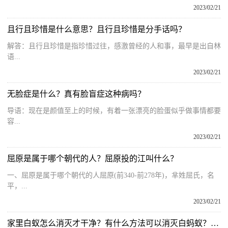
2023/02/21
且行且珍惜是什么意思？且行且珍惜是分手话吗？
解答：且行且珍惜是指珍惜过往，感激曾经的人和事，最早是出自林
语...
2023/02/21
无脸症是什么？真有脸盲症这种病吗？
导语：现在是颜值至上的时候，有着一张漂亮的脸蛋似乎做事情都要
容...
2023/02/21
屈原是属于哪个朝代的人？屈原投的江叫什么？
一、屈原是属于哪个朝代的人屈原(前340-前278年)，芈姓屈氏，名
平，...
2023/02/21
家里白蚁怎么消灭才干净？有什么方法可以消灭白蚂蚁？白蚁防治方法