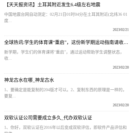
【天天报资讯】土耳其附近发生6.4级左右地震
中国地震台网自动测定：02月21日01时04分在土耳其附近(北纬36 01
度...
2023/02/21
全球热讯:学生的体育课“重启”，这份新学期运动指南请收好！
新学期，学生们的体育课将“重启”，通过运动帮助学生调整状态，
收...
2023/02/20
神龙古水在哪_神龙古水
1、要确定是能复制的204版才可以。2、复制东西的原理是一样的，
要复...
2023/02/20
双软认证公司需要成立多久_代办双软认证
1、你好，双软认证在2016年以后变成双软评估，即软件产品评估和