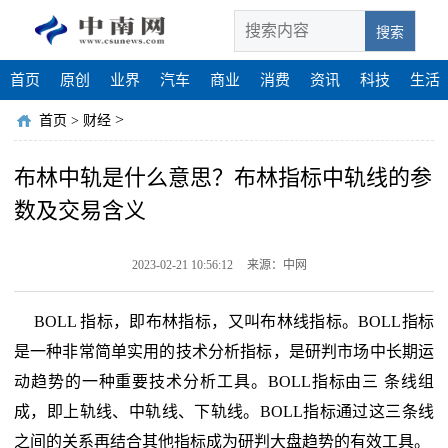
搜索
首页
原创
业界
汽车
商业
消费
资讯
科技
生活
>
首页
>
财经
布林中轨是什么意思？布林指标中轨线的参
数及交易含义
2023-02-21 10:56:12
来源：中网
BOLL 指标，即布林指标，又叫布林线指标。BOLL指标
是一种非常简单实用的技术分析指标，是研判市场中长期运
动趋势的一种重要技术分析工具。BOLL指标由三 条线组
成，即上轨线、中轨线、下轨线。BOLL指标通过这三条线
之间的关系再结合其他指标成为研判大盘趋势的有效工具。