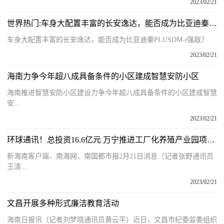
2023/02/21
世界热门:车身大配置丰富的长安逸达，能否成为比亚迪秦PLUS DM-i强敌？
车身大配置丰富的长安逸达，能否成为比亚迪秦PLUSDM-i强敌？
2023/02/21
海南力争今年超八成具备条件的小区建成智慧安防小区
海南推进智慧安防小区建设力争今年超八成具备条件的小区建成智慧
安...
2023/02/21
环球通讯！总投资16.6亿元 万宁推进工厂化养殖产业园项目建设
新海南客户端、南海网、南国都市报2月21日消息（记者张野通讯员
王清...
2023/02/21
文昌开展多种形式廉洁教育活动
海南日报讯（记者刘梦晓通讯员黄云平）近日，文昌市纪委监委组织