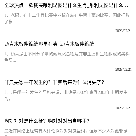
全球热点！欲钱买唯利是图是什么生肖_唯利是图是什么生肖
1、老鼠，在十二生肖比赛中老鼠在站在牛背上赢的比赛，因此打败
了猫...
2023/02/21
沥青木板伸缩缝哪里有卖_沥青木板伸缩缝
1、沥青是由不同分子量的碳氢化合物及其非金属衍生物组成的黑褐
色复...
2023/02/21
非典是哪一年发生的？非典后来为什么消失了？
非典是哪一年发生的严格来说，非典是2002年底到2003年中期发生
的，...
2023/02/21
啊对对对是什么梗？啊对对对出自哪里？
最近在网络上经常有人评论啊对对对这些词，但是不少人对此都是一