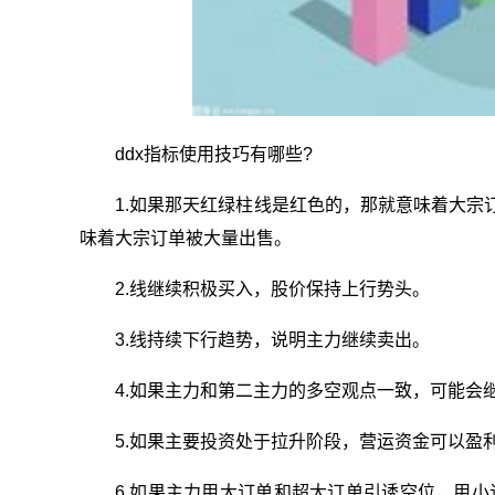
ddx指标使用技巧有哪些?
1.如果那天红绿柱线是红色的，那就意味着大宗
味着大宗订单被大量出售。
2.线继续积极买入，股价保持上行势头。
3.线持续下行趋势，说明主力继续卖出。
4.如果主力和第二主力的多空观点一致，可能会
5.如果主要投资处于拉升阶段，营运资金可以盈
6.如果主力用大订单和超大订单引诱空位，用小