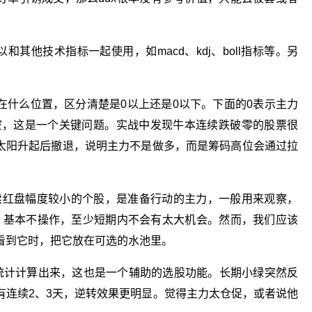
其他技术指标一起使用，如macd、kdj、boll指标等。另
X3在什么位置，区分清楚是0以上还是0以下。下面的0表示主力
空，这是一个关键问题。实战中发现牛本连续跌破零的股票很
大太阳升起后撤退，说明主力不是做多，而是筹码高位会通过拉
连续红盘幅度较小的个股，是准备行动的主力，一般用来观察，
大，基本不操作，至少短期内不会有太大机会。然而，我们应该
看到它时，把它放在可选的水池里。
M统计计算出来，这也是一个辅助的选股功能。长期小绿突然反
有连续2、3天，逆转效果更明显。觉得主力太仓促，或者说他