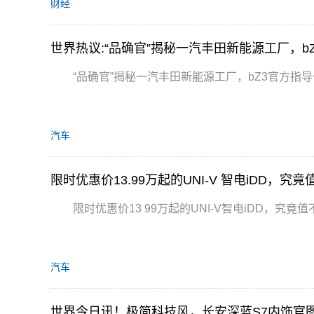
财经
世界热议:“品确官”揭秘一汽丰田新能源工厂，bZ
“品确官”揭秘一汽丰田新能源工厂，bZ3官方指导价
汽车
限时优惠价13.99万起的UNI-V 智电iDD，究
限时优惠价13 99万起的UNI-V智电iDD，究竟
汽车
世界今日讯！极简科技风，长安深蓝S7内饰官