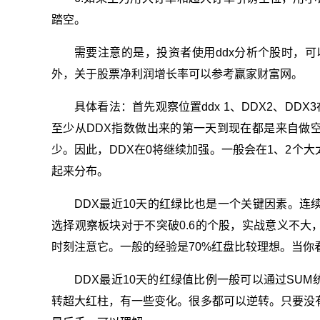
踏空。
需要注意的是，投资者使用ddx分析个股时，可以和
外，关于股票净利润增长率可以参考赢家财富网。
具体看法：首先观察位置ddx 1、DDX2、DD
至少从DDX指数做出来的第一天到现在都是来自做
少。因此，DDX在0将继续加强。一般会在1、2个
起来分布。
DDX最近10天的红绿比也是一个关键因素。
选择观察板块对于不突破0.6的个股，实战意义不
时刻注意它。一般的经验是70%红盘比较理想。当你
DDX最近10天的红绿值比例一般可以通过SU
转超大红柱，有一些变化。很多都可以逆转。只要没