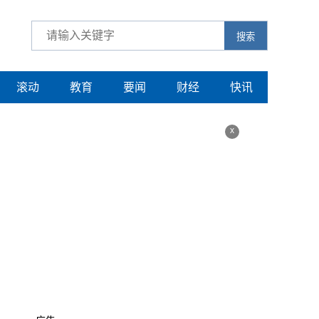
搜索
滚动
教育
要闻
财经
快讯
x