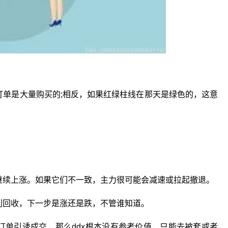
订单是大量购买的;相反，如果红绿柱线在那天是绿色的，这意
继续上涨。如果它们不一致，主力很可能会减速或拉起撤退。
利回收，下一步是涨还是跌，不管谁知道。
订单引诱成交，那么ddx根本没有参考价值，只能去被套或者