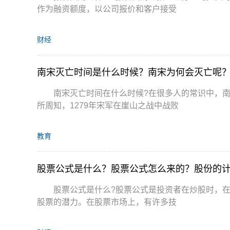
作为融资额度，以公司报价和客户接受
财经
南宋灭亡时间是什么时候？南宋为何会灭亡呢
南宋灭亡时间在什么时候?在很多人的常识中，南宋
所周知，1279年宋军在崖山之战中战败
教育
股票公式是什么？股票公式怎么来的？股份的
股票公式是什么?股票公式是投资者在炒股时，
股票的潜力。在股票市场上，有许多技