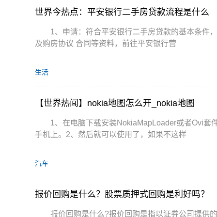
世界今热点：平安银行二手房贷款流程是什么
1、申请：符合平安银行二手房贷款的基本条件
及购房协议 合同等资料，前往平安银行营
生活
【世界热闻】nokia地图怎么开_nokia地图
1、在电脑下载安装NokiaMapLoader或者
手机上。2、然后就可以使用了，如果不这样
汽车
报价回购是什么？股票质押式回购是利好吗？
报价回购是什么?报价回购是指以证券公司提供