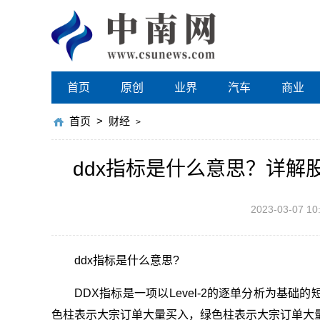
首页
原创
业界
汽车
商业
首页
>
财经
>
ddx指标是什么意思？详解
2023-03-07 10
ddx指标是什么意思?
DDX指标是一项以Level-2的逐单分析为基
色柱表示大宗订单大量买入，绿色柱表示大宗订单大