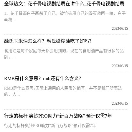
全球热文：花千骨电视剧结局在讲什么_花千骨电视剧结局
1、花千骨逼白子画杀了自己，被竹染用自己的毁灭救回一魄，白子
画精...
2023/03/15
融氏玉米油怎么样？融氏橄榄油吃了好吗？
食用油是每个家庭每天都会用到的，现在的食用油产品有很多的品
牌，...
2023/03/15
RMB是什么意思？rmb还有什么含义？
RMB是什么意思?国际上通用的人民币的缩写，并不是我们所表达
的，人...
2023/03/15
行走的标杆 奥铃PRO助力“新百万战略” 预计仅需7年
行走的标杆奥铃PRO助力“新百万战略”预计仅需7年