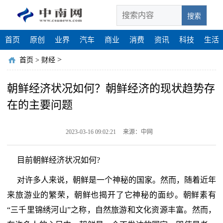
搜索
首页
原创
业界
汽车
商业
消费
资讯
科技
生活
>
首页
>
财经
朝鲜经济状况如何？朝鲜经济的现状趋势存
在的主要问题
2023-03-16 09:02:21
来源：中网
目前朝鲜经济状况如何?
对许多人来说，朝鲜是一个神秘的国家。然而，随着近年
来旅游业的繁荣，朝鲜也揭开了它神秘的面纱。朝鲜素有
“三千里锦绣河山”之称，自然旅游和文化资源丰富。然而，