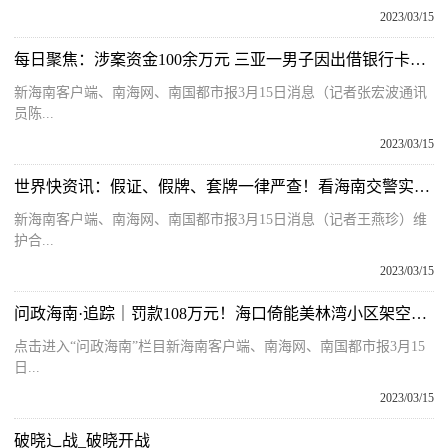
2023/03/15
每日聚焦：涉案资金100余万元 三亚一男子因出借银行卡实施电信网络诈骗被刑拘
新海南客户端、南海网、南国都市报3月15日消息（记者张宏波通讯
员陈...
2023/03/15
世界快资讯：假证、假牌、套牌一律严查！看海南交警实力“打假”
新海南客户端、南海网、南国都市报3月15日消息（记者王燕珍）维
护合...
2023/03/15
问政海南·追踪｜罚款108万元！海口倚能美林湾小区架空层违规区域近期将拆除
点击进入“问政海南”栏目新海南客户端、南海网、南国都市报3月15
日...
2023/03/15
破晓辶战_破晓开战