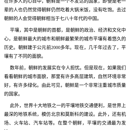
在许多人的心目中，朝鲜是一个不发达的国家，即使是老一
辈的人也仍然觉得朝鲜仍然吃着大锅米饭，没有吃饱。去过
朝鲜的人会觉得朝鲜相当于七八十年代的中国。
平壤，其中是朝鲜的首都，是朝鲜的政治、经济和文化中
心，是朝鲜最大的城市和朝鲜最繁荣的城市平壤有着悠久的
历史。朝鲜建于公元前2000多年。现在，几千年过去了，平
壤有了不同的面貌。
数年前，朝鲜的发展实在令人担忧。但是现在，如果我们
看看朝鲜的城市面貌，那里有许多高层建筑，自然环境非常
好，有许多绿化。由此可见，朝鲜是一个非常注重城市质量
的国家。
此外，世界十大地铁之一的平壤地铁交通便利，是世界上
最深的地铁系统，模仿北京和莫斯科的建设。此外，还有机
场、火车站、汽车站等。在整个朝鲜，平壤的交通最为发