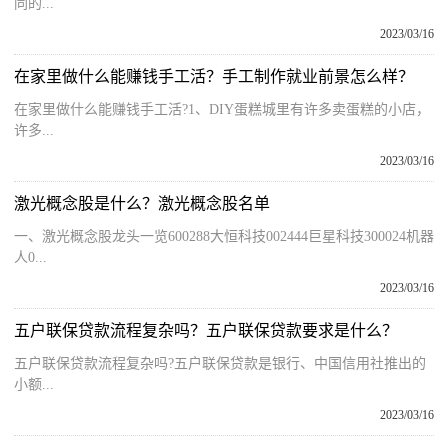
同的...
2023/03/16
在家里做什么能赚钱手工活？手工制作就业前景怎么样？
在家里做什么能赚钱手工活?1、DIY蛋糕城里有许多卖蛋糕的小店，
许多...
2023/03/16
激光概念股是什么？激光概念股名单
一、激光概念股龙头一览600288大恒科技002444巨星科技300024机器
人0...
2023/03/16
五户联保贷款流程复杂吗？五户联保贷款要求是什么？
五户联保贷款流程复杂吗?五户联保贷款是银行、中国信用社推出的
小额...
2023/03/16