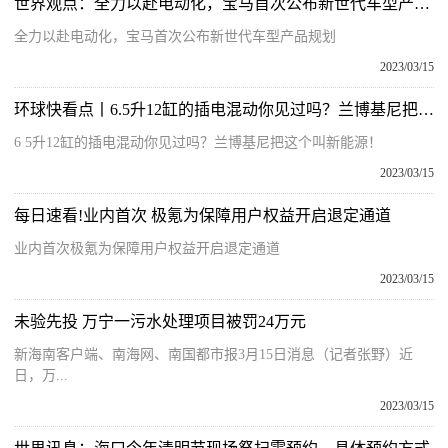
世界观点：全力以赴电动化，宝马首次公布新世代车型产品规划
全力以赴电动化，宝马首次公布新世代车型产品规划
2023/03/15
环球快看点丨6.5升12缸的插电混动你见过吗？兰博基尼把这个叫新能源！
6 5升12缸的插电混动你见过吗？兰博基尼把这个叫新能源！
2023/03/15
每日速看!业内首次 极氪为保障用户权益开启退定通道
业内首次极氪为保障用户权益开启退定通道
2023/03/15
未验先投 万宁一污水处理项目被罚24万元
新海南客户端、南海网、南国都市报3月15日消息（记者张野）近
日，万...
2023/03/15