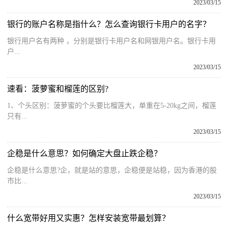
2023/03/15
银行的账户名称是指什么？怎么查询银行卡用户的名字？
银行用户名有两种 ，分别是银行卡用户名和网银用户名。银行卡用
户...
2023/03/15
速看：菠萝蜜和榴莲的区别?
1、个头区别：菠萝蜜的个头要比榴莲大，单重在5-20kg之间，榴莲
只有...
2023/03/15
企稳是什么意思？如何确定大盘止跌企稳？
企稳是什么意思?企，就是站的意思，企稳便是站稳，因为香港的股
市比...
2023/03/15
什么宽带好用又实惠？怎样安装宽带最划算？