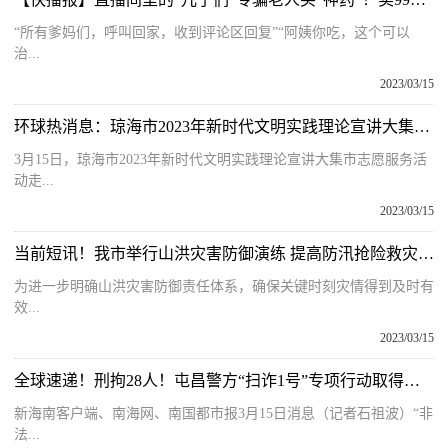
“所有爹妈们，呼叫回家，收到评论区回复”“阿姨你吃，这个可以
治...
2023/03/15
环球热消息：琼海市2023年新时代文明实践理论宣讲大集市志愿服务活动走进阳江镇上科村
3月15日，琼海市2023年新时代文明实践理论宣讲大集市志愿服务活
动走...
2023/03/15
当前短讯！我市举行山洪灾害防御演练 提高防汛抢险救灾能力
为进一步明确山洪灾害防御责任体系，确保关键时刻灾情得到及时有
效...
2023/03/15
全球速递！刑拘28人！屯昌警方“扫诈1号”专项行动取得初步成效
新海南客户端、南海网、南国都市报3月15日消息（记者石祖波）“非
法...