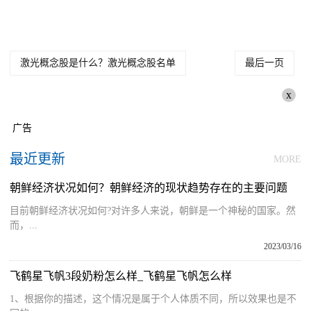
激光概念股是什么？激光概念股名单
最后一页
x
广告
最近更新
MORE
朝鲜经济状况如何？朝鲜经济的现状趋势存在的主要问题
目前朝鲜经济状况如何?对许多人来说，朝鲜是一个神秘的国家。然
而，...
2023/03/16
飞鹤星飞帆3段奶粉怎么样_飞鹤星飞帆怎么样
1、根据你的描述，这个情况是属于个人体质不同，所以效果也是不