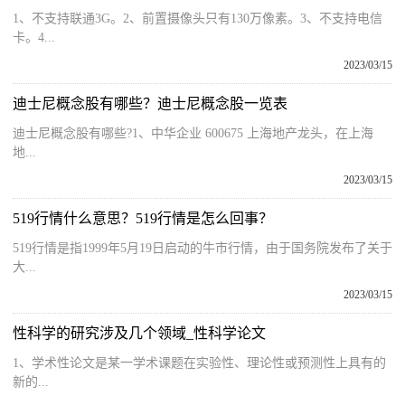
1、不支持联通3G。2、前置摄像头只有130万像素。3、不支持电信
卡。4...
2023/03/15
迪士尼概念股有哪些？迪士尼概念股一览表
迪士尼概念股有哪些?1、中华企业 600675 上海地产龙头，在上海
地...
2023/03/15
519行情什么意思？519行情是怎么回事？
519行情是指1999年5月19日启动的牛市行情，由于国务院发布了关于
大...
2023/03/15
性科学的研究涉及几个领域_性科学论文
1、学术性论文是某一学术课题在实验性、理论性或预测性上具有的
新的...