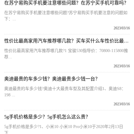
在苏宁易购买手机要注意哪些问题？在苏宁买手机可靠吗？
在苏宁易购买手机要注意哪些问题?苏宁易购买手机要注意的问题如
下：...
2023/03/16
性价比最高家用汽车推荐哪几款？买车买什么车性价比最高？
性价比最高家用汽车推荐哪几款?1 宝骏530指导价：70800-115800推
荐...
2023/03/16
奥迪最贵的车多少钱？奥迪最贵多少钱一台？
奥迪最贵的车多少钱?奥迪十大最贵车型及其配置介绍1、奥迪S8：
198 ...
2023/03/16
5g手机价格是多少？5g手机怎么这么贵？
5g手机价格是多少?1、小米10 小米10 Pro小米10于2020年2月13日
下...