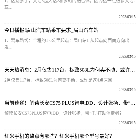
1、区别多了，大话3是大话2和梦幻的结合体，因为这一点很多大话2
玩...
2023/03/15
今日播报!眉山汽车站乘车要求_眉山汽车站
1、驾车路线：全程约1 6公里起点：眉山站1 从起点向西南方向出
发...
2023/03/15
天天热消息：2月仅售117台，标致508L为何卖不动，或许是这4点原因
2月仅售117台，标致508L为何卖不动，或许是这4点原因
2023/03/15
当前速递！解读长安CS75 PLUS智电iDD，设计张扬，带“电”打动消费者？
解读长安CS75PLUS智电iDD，设计张扬，带“电”打动消费者？
2023/03/15
红米手机的缺点有哪些？红米手机哪个型号最好？