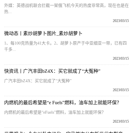
外媒：英德战机联合拦截一架俄飞机今天的热度非常高，现在也是在
热...
2023/03/15
微动态丨素炒胡萝卜图片_素炒胡萝卜
1、每100克热量为41大卡。2、胡萝卜原产于中亚细亚一带，已有四
千多...
2023/03/15
快资讯丨广汽丰田bZ4X：买它就成了“大冤种”
广汽丰田bZ4X：买它就成了“大冤种”
2023/03/15
内燃机的最后希望是“e Fuels”燃料，油车加上就能环保？
内燃机的最后希望是“eFuels”燃料，油车加上就能环保？
2023/03/15