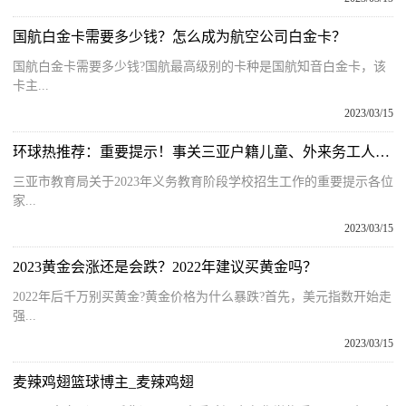
国航白金卡需要多少钱？怎么成为航空公司白金卡？
国航白金卡需要多少钱?国航最高级别的卡种是国航知音白金卡，该
卡主...
2023/03/15
环球热推荐：重要提示！事关三亚户籍儿童、外来务工人员子女入学
三亚市教育局关于2023年义务教育阶段学校招生工作的重要提示各位
家...
2023/03/15
2023黄金会涨还是会跌？2022年建议买黄金吗？
2022年后千万别买黄金?黄金价格为什么暴跌?首先，美元指数开始走
强...
2023/03/15
麦辣鸡翅篮球博主_麦辣鸡翅