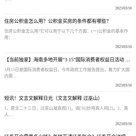
2023/03/16
住房公积金怎么用？公积金买房的条件都有哪些？
住房公积金怎么用?它可以用于以下几个方面：(一)公积金的基本作
用：...
2023/03/16
【当前独家】海南多地开展“3·15”国际消费者权益日活动 让老百姓想消费、能消费、敢消费
3月15日是国际消费者权益日。今年政府工作报告提出，着力扩大国
内需...
2023/03/16
短讯！文言文解释日光（文言文解释 过巫山）
1、原文二十三日，过巫山凝真观[1]，谒[16]妙用真人祠[2]。2、真
人,...
2023/03/16