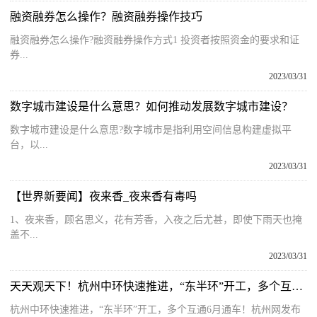
融资融券怎么操作？融资融券操作技巧
融资融券怎么操作?融资融券操作方式1 投资者按照资金的要求和证
券...
2023/03/31
数字城市建设是什么意思？如何推动发展数字城市建设？
数字城市建设是什么意思?数字城市是指利用空间信息构建虚拟平
台，以...
2023/03/31
【世界新要闻】夜来香_夜来香有毒吗
1、夜来香，顾名思义，花有芳香，入夜之后尤甚，即使下雨天也掩
盖不...
2023/03/31
天天观天下！杭州中环快速推进，“东半环”开工，多个互通6月通车！
杭州中环快速推进，“东半环”开工，多个互通6月通车！杭州网发布