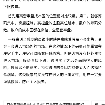
下限位置。
首先距离套牢盘成本区的位置相对比较远。第二，就够筹
码集中，高度控制。高控盘的庄股高位跳水，散户的筹码分
散。散户的成本区都在高位，全是套牢盘。
一般来说当成交的量很小时跌停意味着股东不会出售，资
金不会进入市场外的市场。在这种情况下筹码很可能掌握在
庄家手中，庄家可以随意压低价格。但是因为没有场外资金
进入市场，股价直接下跌。该股买了之后会面临很大的风
险，投资者不愿意买，持有该股的会因为损失太大而选择持
仓观望。这类股票的买卖存在很大的不确定性，用户一定要
谨慎投资，防止个人损失。
空头套期保值是什么意思？空头套期保值有哪些技巧？
最后一