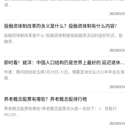
译...
2023/03/31
投融资体制改革的含义是什么？投融资体制有什么内容?
投融资体制改革是什么?投融资体制是指投融资活动的组织形式、投
融资...
2023/03/31
即时看！姚洋：中国人口结构仍是世界上最好的 延迟退休应尽快推进
作者：腾讯财经祝玉婷3月28日-31日，博鳌亚洲论坛2023年年会在海
南...
2023/03/31
养老概念股票有哪些？养老概念股排行榜
养老概念股票有哪些?养老概念股票龙头股一览如下：1、世联行
002285...
2023/03/31