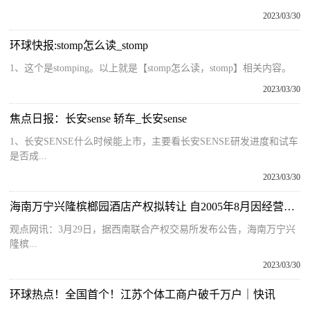
2023/03/30
环球快报:stomp怎么读_stomp
1、这个是stomping。以上就是【stomp怎么读，stomp】相关内容。
2023/03/30
焦点日报：长安sense 轿车_长安sense
1、长安SENSE什么时候能上市，主要看长安SENSE研发进度和试车
是否成...
2023/03/30
海南万宁兴隆槟榔园酒店产权拟转让 自2005年8月因经营困难歇业至今
观点网讯：3月29日，据西南联合产权交易所发布公告，海南万宁兴
隆槟...
2023/03/30
环球热点！全国首个！江苏个体工商户破千万户｜快讯