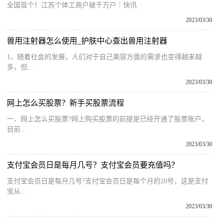
全国首个！江苏个体工商户破千万户｜快讯
2023/03/30
兽用注射器怎么使用_护肤中心查出兽用注射器
1、随着社会的发展，人们对于自己美容方面的需求也变得越来越
多，但...
2023/03/30
网上怎么买股票？新手买股票流程
一、网上怎么买股票?网上购买股票的前提是已经开通了股票账户，
目前...
2023/03/30
支付宝会员日是每月几号？支付宝会员要充值吗？
支付宝会员日是每月几号?支付宝会员日是每个月的20号，这是支付
宝从...
2023/03/30