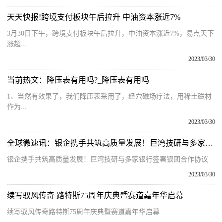
天天快报!跨境支付板块午后拉升 中油资本涨近7%
3月30日下午，跨境支付板块午后拉升，中油资本涨近7%，易点天下
涨超...
2023/03/30
当前热文：降压表有用吗?_降压表有用吗
1、当然有效果了，我们降压表采用了，经穴磁场疗法，用稀土磁材
作为...
2023/03/30
全球微速讯：银企携手共筑高质量发展！巨湾技研与多家银行签署银团合作协议
银企携手共筑高质量发展！巨湾技研与多家银行签署银团合作协议
2023/03/30
续写驭风传奇 路特斯75周年庆典暨赛道嘉年华启幕
续写驭风传奇路特斯75周年庆典暨赛道嘉年华启幕