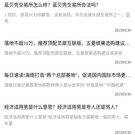
蓝贝壳交易所怎么样？蓝贝壳交易所合法吗？
1 你好，很高兴为你解答。没有风险。作为全球头部交易所之一，蓝
壳...
2023/03/30
落地不超10万，推荐顶配灵犀互联版，五菱缤果选购建议请查收
落地不超10万，推荐顶配灵犀互联版，五菱缤果选购建议请查收
2023/03/30
每日速读!海南打造“两个总部基地”，促进国内国际市场更好联通
海南日报记者陈雪怡陈蔚林傅人意从去年的“开放高地”“中国机遇”...
2023/03/30
经济适用男是什么意思？经济适用男是夸人还是骂人？
经济适用男是什么意思?经济适用男是指各方面都很一般的男人，薪
水基...
2023/03/30