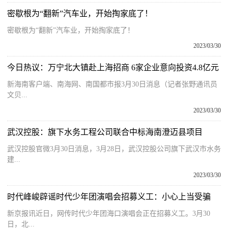
密歇根为“翻新”汽车业，开始掏家底了！
密歇根为“翻新”汽车业，开始掏家底了！
2023/03/30
今日热议：万宁北大镇赴上海招商 6家企业意向投资4.8亿元
新海南客户端、南海网、南国都市报3月30日消息（记者张野通讯员
文贝...
2023/03/30
武汉控股：旗下水务工程公司联合中标海南澄迈县项目
武汉控股官微3月30日消息，3月28日，武汉控股公司旗下武汉市水务
建...
2023/03/30
时代峰峻辟谣时代少年团演唱会招募义工：小心上当受骗
新京报讯近日，网传时代少年团海口演唱会正在招募义工。3月30
日，北...