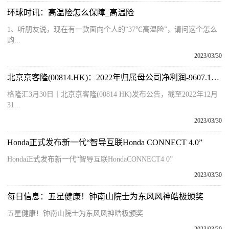
环球时讯：高温险怎么保障_高温险
1、听朋友说，现在有一款面向个人的“37℃高温险”，请问这个怎么
购...
2023/03/30
北京京客隆(00814.HK)：2022年归属母公司净利润-9607.1万元
格隆汇3月30日丨北京京客隆(00814 HK)发布公告，截至2022年12月
31...
2023/03/30
Honda正式发布新一代“智导互联Honda CONNECT 4.0”
Honda正式发布新一代“智导互联HondaCONNECT4 0”
2023/03/30
每日信息：五星健康！钟南山院士为东风风神皓极颁奖
五星健康！钟南山院士为东风风神皓极颁奖