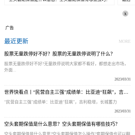
x
广告
最近更新
MORE
股票无量跌停好不好？股票的无量跌停说明了什么？
股票无量跌停好不好?无量跌停说明大家都不看好，都想走出市场，
外面...
2023/03/31
世界快看点丨“民营自主三强”成绩单：比亚迪“狂飙”，吉利稳增，长城蓄力
“民营自主三强”成绩单：比亚迪“狂飙”，吉利稳增，长城蓄力
2023/03/31
空头套期保值是什么意思？空头套期保值有哪些技巧？
空头套期保值是什么意思?空头套期保值怎么操作?套期保值也可以翻