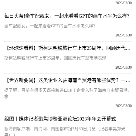
2023/03/30
每日头条!豪车配靓女，一起来看看GPT的画车水平怎么样？
豪车配靓女，一起来看看GPT的画车水平怎么样？
2023/03/30
【环球速看料】斯柯达明锐旅行车上市25周年，回顾历代车型市场表现
斯柯达明锐旅行车上市25周年，回顾历代车型市场表现
2023/03/30
【世界新要闻】这类企业入驻海南自贸港有哪些优势？一起来看！
据了解，目前有很多天然橡胶进口加工企业入驻了海南自由贸易港，
橡...
2023/03/30
组图丨媒体记者聚焦博鳌亚洲论坛2023年年会开幕式
新海南客户端、南海网、南国都市报3月30日消息（记者李昊郑光
平）3...