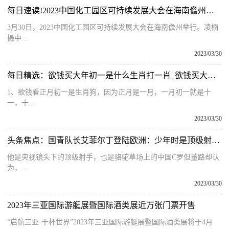
每日速读!2023中国化工园区可持续发展大会在海南儋州举行
3月30日，2023中国化工园区可持续发展大会在海南儋州举行。凌楠
摄中...
2023/03/30
每日精选：欲钱买大年初一是什么生肖打一肖_欲钱买大年初一是什么生肖
1、欲钱看正月初一是生肖狗，因为正月是一月，一月初一就是十
一，十...
2023/03/30
头条焦点：国青队长艾菲尔丁登陆欧洲：少年时是顶级射手，尽快定位很关键
他是央视镜头下的顶级射手，也是骆驼草场上的中国C罗但董路却认
为，...
2023/03/30
2023年三亚国际游艇展暨国际酒类展近万张门票开售
“启航三亚·干杯世界”2023年三亚国际游艇展暨国际酒类展将于4月