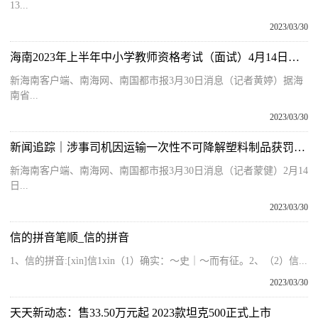
13...
2023/03/30
海南2023年上半年中小学教师资格考试（面试）4月14日起报名
新海南客户端、南海网、南国都市报3月30日消息（记者黄婷）据海
南省...
2023/03/30
新闻追踪｜涉事司机因运输一次性不可降解塑料制品获罚1万元
新海南客户端、南海网、南国都市报3月30日消息（记者蒙健）2月14
日...
2023/03/30
信的拼音笔顺_信的拼音
1、信的拼音:[xìn]信1xìn（1）确实：～史｜～而有征。2、（2）信...
2023/03/30
天天新动态：售33.50万元起 2023款坦克500正式上市