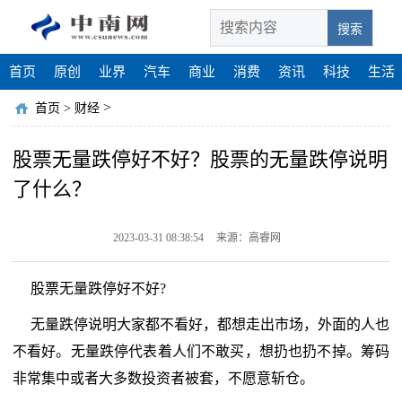
搜索
首页
原创
业界
汽车
商业
消费
资讯
科技
生活
>
首页
>
财经
股票无量跌停好不好？股票的无量跌停说明
了什么？
2023-03-31 08:38:54
来源：高睿网
股票无量跌停好不好?
无量跌停说明大家都不看好，都想走出市场，外面的人也
不看好。无量跌停代表着人们不敢买，想扔也扔不掉。筹码
非常集中或者大多数投资者被套，不愿意斩仓。