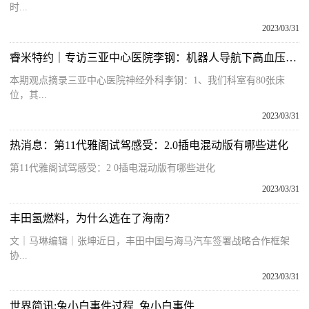
时...
2023/03/31
睿米特约｜专访三亚中心医院李钢：机器人导航下高血压脑出血内镜手术的开展经验
本期观点摘录三亚中心医院神经外科李钢：1、我们科室有80张床
位，其...
2023/03/31
热消息：第11代雅阁试驾感受：2.0插电混动版有哪些进化
第11代雅阁试驾感受：2 0插电混动版有哪些进化
2023/03/31
丰田氢燃料，为什么选在了海南？
文｜马琳‍编辑｜张坤近日，丰田中国与海马汽车签署战略合作框架
协...
2023/03/31
世界简讯:兔小白事件过程_兔小白事件