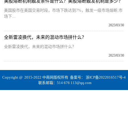
美股熔断机制触发条件是什么？美股熔断触发机制是多少？
美国股市在美国交易时段，市场下跌达到7%，触发一级市场熔断;市
场下...
2023/03/30
全新雷凌换代，未来的混动市场拼什么？
全新雷凌换代，未来的混动市场拼什么？
2023/03/30
Copyright @ 2015-2022 中南网版权所有 备案号：
浙ICP备2022016517号-4
联系邮箱：514 676 113@qq.com