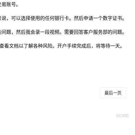
交易账号。
来说，可以选择使用的任何银行卡。然后申请一个数字证书。
些问题，然后我会录一段视频。需要回答客户服务部的问题。
后查看文档以了解各种风险。开户手续完成后，将等待一天。
中信证券开户具体流
中信证券如何开
中信证券网上开户流
程
户
程
最后一页
MORE