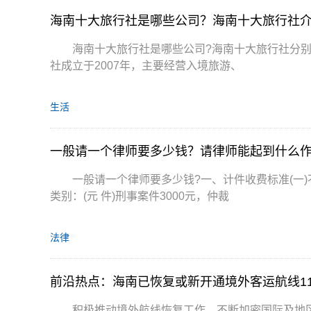
海南十大旅行社是哪些公司？海南十大旅行社
海南十大旅行社是哪些公司?海南十大旅行社分
社成立于2007年，主要经营入境旅游、
生活
一般请一个律师要多少钱？请律师能起到什么
一般请一个律师要多少钱?一、计件收费标准(一
类别：(元 件)刑事案件3000元，仲裁
法律
前沿热点：海南已恢复或新开通境外客运航线1
积极推动境外航线恢复工作，不断加密国际及地区