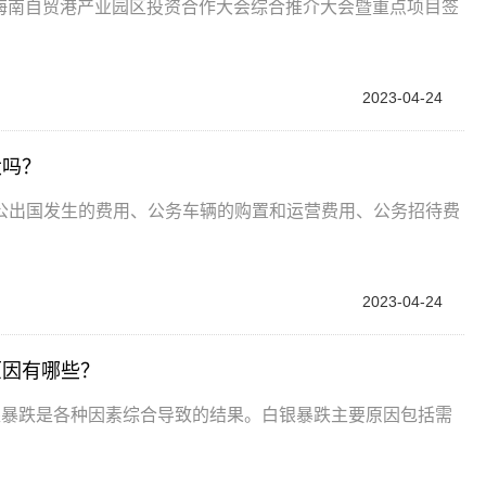
3年海南自贸港产业园区投资合作大会综合推介大会暨重点项目签
2023-04-24
大吗？
公出国发生的费用、公务车辆的购置和运营费用、公务招待费
2023-04-24
原因有哪些？
银暴跌是各种因素综合导致的结果。白银暴跌主要原因包括需