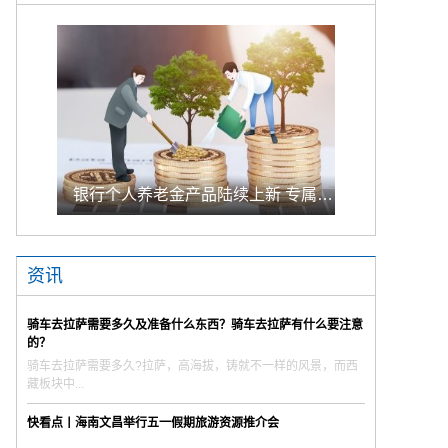
银行个人养老金产品陆续上新 专属储蓄期限偏1年至5年的中长期
资讯
骑车去拉萨需要多久及准备什么东西？骑车去拉萨有什么要注意
的？
骑车去拉萨需要多久?拉萨，高海拔，铸就不一样的风景，而西
藏板块中...
快看点丨海南文昌举行五一假期旅游资源推介会