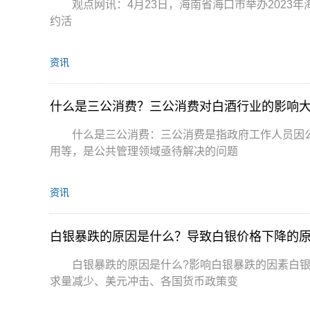
观点网讯：4月23日，海南省海口市举办202
约活
资讯
什么是三公消费？三公消费对白酒行业的影响
什么是三公消费：三公消费是指政府工作人员因
用等，是公共管理领域亟待解决的问题
资讯
白银暴跌的原因是什么？导致白银价格下降的
白银暴跌的原因是什么?影响白银暴跌的因素白
求量减少、美元冲击、各国货币政策变