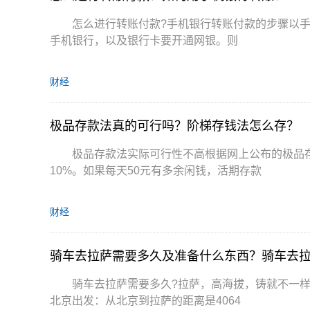
怎么进行转账付款?手机银行转账付款的步骤以
手机银行，以及银行卡要开通网银。则
财经
极品存款法真的可行吗？阶梯存钱法怎么存？
极品存款法实际可行性不高根据网上公布的极品
10%。如果每天50元有多余闲钱，活期存款
财经
骑车去拉萨需要多久及准备什么东西？骑车去
骑车去拉萨需要多久?拉萨，高海拔，铸就不一
北京出发：从北京到拉萨的距离是4064