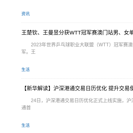
资讯
王楚钦、王曼昱分获WTT冠军赛澳门站男、女单
2023年世界乒乓球职业大联盟（WTT）冠军赛
军。王
生活
【新华解读】沪深港通交易日历优化 提升交易
24日，沪深港通交易日历优化正式上线实施，
通首
生活