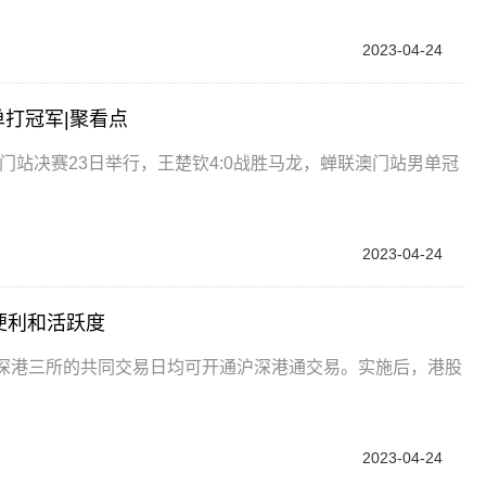
2023-04-24
打冠军|聚看点
澳门站决赛23日举行，王楚钦4:0战胜马龙，蝉联澳门站男单冠
2023-04-24
便利和活跃度
沪深港三所的共同交易日均可开通沪深港通交易。实施后，港股
2023-04-24