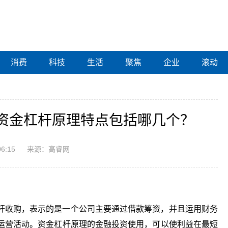
消费
科技
生活
聚焦
企业
滚动
资金杠杆原理特点包括哪几个？
06:15
来源：高睿网
杆收购，表示的是一个公司主要通过借款筹资，并且运用财务
运营活动。资金杠杆原理的金融投资使用，可以使利益在最短