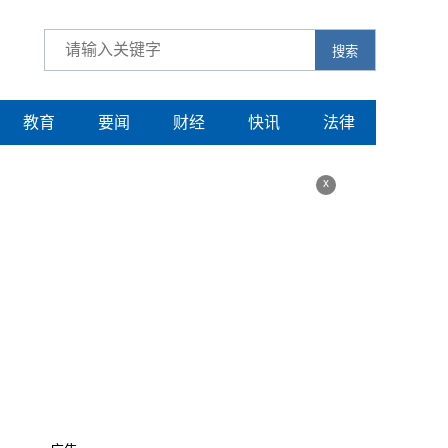
搜索
教育
要闻
财经
快讯
法律
x