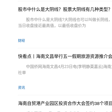
股市中什么是大阴线？股票大阴线有几种类型
股市中什么是大阴线?大阴线也可以叫做长阴线
当日收盘接近最高值，以最低收盘价为
财经
快看点丨海南文昌举行五一假期旅游资源推介
中国侨网海南文昌4月23日电(李明静莫嘉云)海
社单
资讯
海南自贸港产业园区投资合作大会签约38个项目