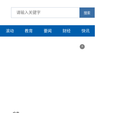
搜索
滚动
教育
要闻
财经
快讯
x