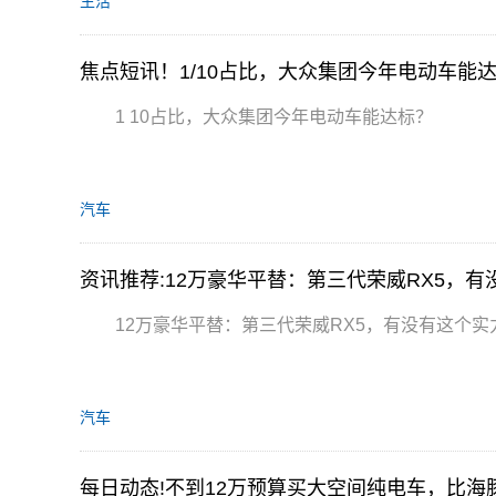
生活
焦点短讯！1/10占比，大众集团今年电动车能
1 10占比，大众集团今年电动车能达标？
汽车
资讯推荐:12万豪华平替：第三代荣威RX5，
12万豪华平替：第三代荣威RX5，有没有这个实
汽车
每日动态!不到12万预算买大空间纯电车，比海豚还大的