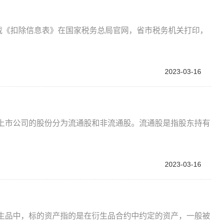
？
载《扣除信息表》在国家税务总局官网，省市税务机关打印，
2023-03-16
场上市公司的股份分为流通股和非流通股。流通股是指股东持有
2023-03-16
？
衍生品中，标的资产指的是在衍生品合约中约定的资产，一般被