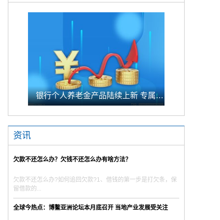
银行个人养老金产品陆续上新 专属储蓄期限偏1年至5年的中长期
资讯
欠款不还怎么办？欠钱不还怎么办有啥方法？
欠款不还怎么办?如何追回欠款?1、借钱的第一步是打欠条，保
留借款的...
全球今热点：博鳌亚洲论坛本月底召开 当地产业发展受关注