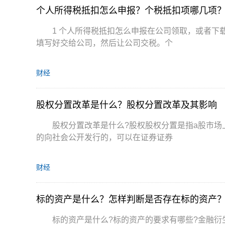
个人所得税抵扣怎么申报？个税抵扣项哪几项
1 个人所得税抵扣怎么申报在公司领取，或者下
填写好交给公司，然后让公司交税。个
财经
股权分置改革是什么？股权分置改革及其影响
股权分置改革是什么?股权股权分置是指a股市
的向社会公开发行的，可以在证券证券
财经
标的资产是什么？怎样判断是否存在标的资产
标的资产是什么?标的资产的要求有哪些?金融