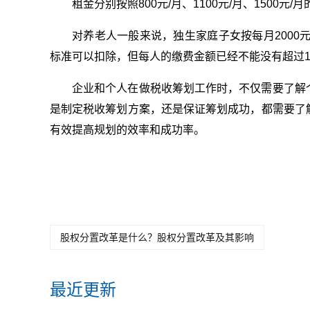
租金分别按照800元/月、1100元/月、1500
对养老人一般来说，独生家庭子女按每月2000
标准可以扣除，但每人的缴费金额已经不能没有超过10
企业和个人在做税收筹划工作时，不仅需要了解
是制定税收筹划方案，还是保证筹划成功，都需要了
有效提高规划的效率和成功率。
关键词：
个人所得税抵扣怎么
什么是专项附加税
专项
申报
抵扣
意思
股权分置改革是什么？股权分置改革及其影响
最近更新