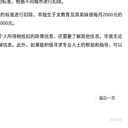
元/月的标准，根据不同城市进行扣除。
元的标准进行扣除，非独生子女教育及其弟妹按每月2000元的
00元。
个人所得税抵扣的政策信息，还需要了解其他信息。毕竟无论
解信息。此外，如果能积极寻求专业人士的帮助和指导，可以
附加扣除什么
个人所得税专项附加扣除是什
个税抵扣项哪
么意思
几项
最后一页
MORE