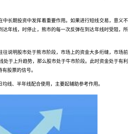
在中长期投资中发挥着重要作用。如果进行短线交易，意义不
到达年线，时停止，熊市的每一次反弹在到达年线时受阻，所
往往说明股市处于熊市阶段，市场上的资金大多绗缝，市场前
年线处于上升趋势，那么股市处于牛市阶段。此时资金处于有利
持有股票的信号。
日均线、半年线配合使用，主要起辅助参考作用。