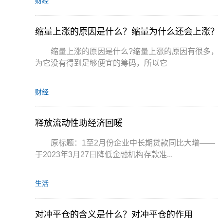
财经
缩量上涨的原因是什么？缩量为什么还会上涨
缩量上涨的原因是什么?缩量上涨的原因有很多
为它没有得到足够便宜的筹码，所以它
财经
释放流动性助经济回暖
原标题：1至2月份企业中长期贷款同比大增—
于2023年3月27日降低金融机构存款准...
生活
对冲平仓的含义是什么？对冲平仓的作用