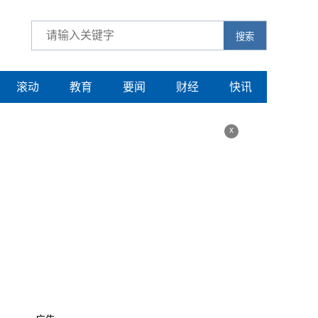
搜索
滚动
教育
要闻
财经
快讯
x