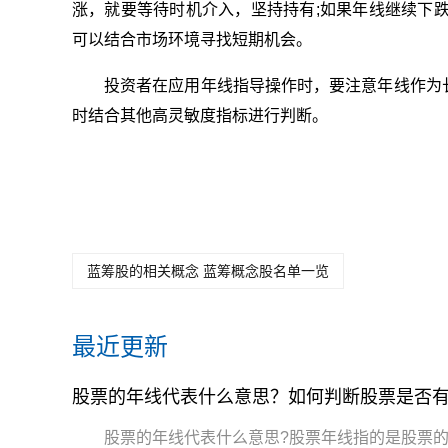
涨，就要等待时机介入，坚持持有;如果年线继续下
可以结合市场环境寻找短期机会。
投资者在应用年线指导操作时，要注意年线作为
时结合其他高灵敏度指标进行判断。
关键词：
股票的年线代表什么意
突破年线意味着什
突破
思
么
吗
蓝筹股的相关概念 蓝筹概念股名单一览
最近更新
股票的年线代表什么意思？如何判断股票是否
股票的年线代表什么意思?股票年线指的是股票的