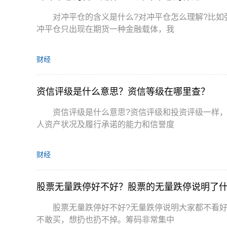
对冲平仓的含义是什么?对冲平仓怎么理解?比
冲平仓只出现在期货一种金融载体，我
财经
资信评级是什么意思？资信等级在哪里查？
资信评级是什么意思?资信评级和投资评级一样
人资产状况及履行承诺的能力和信誉度
财经
股票无量跌停好不好？股票的无量跌停说明了
股票无量跌停好不好?无量跌停说明大家都不看
不敢买，想扔也扔不掉。筹码非常集中