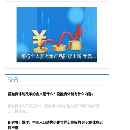
银行个人养老金产品陆续上新 专属储蓄期限偏1年至5年的中长期
资讯
投融资体制改革的含义是什么？投融资体制有什么内容?
投融资体制改革是什么?投融资体制是指投融资活动的组织形
式、投融资...
即时看！姚洋：中国人口结构仍是世界上最好的 延迟退休应尽
快推进