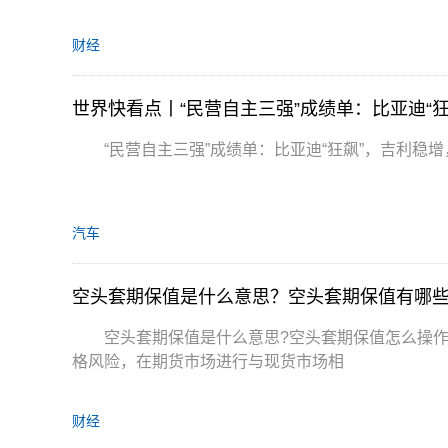
财经
世界快看点丨“民营自主三强”成绩单：比亚迪“
“民营自主三强”成绩单：比亚迪“狂飙”，吉利稳
汽车
空头套期保值是什么意思？空头套期保值有哪
空头套期保值是什么意思?空头套期保值怎么操
格风险，在期货市场进行与现货市场相
财经