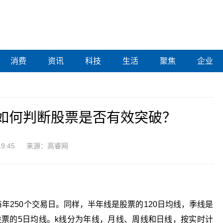
消费
资讯
科技
生活
聚焦
企业
如何判断股票是否有效突破？
19:45
来源：高睿网
年250个交易日。同样，半年线是股票的120日均线，季线是
股票的5日均线。k线分为年线，月线、周线和日线，按实时计