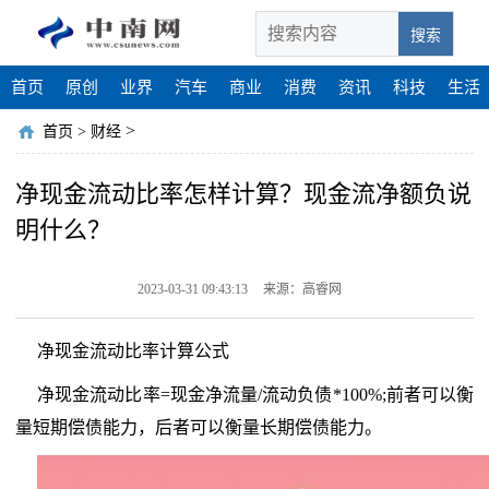
搜索
首页
原创
业界
汽车
商业
消费
资讯
科技
生活
>
首页
>
财经
净现金流动比率怎样计算？现金流净额负说
明什么？
2023-03-31 09:43:13
来源：高睿网
净现金流动比率计算公式
净现金流动比率=现金净流量/流动负债*100%;前者可以衡
量短期偿债能力，后者可以衡量长期偿债能力。