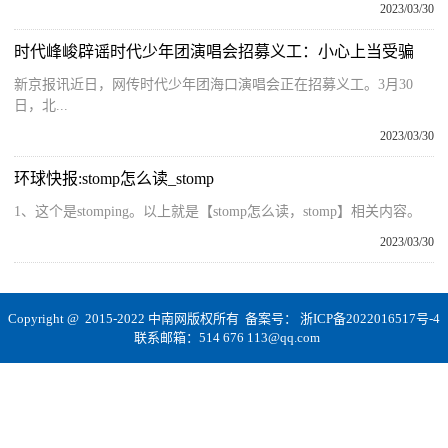
2023/03/30
时代峰峻辟谣时代少年团演唱会招募义工：小心上当受骗
新京报讯近日，网传时代少年团海口演唱会正在招募义工。3月30
日，北...
2023/03/30
环球快报:stomp怎么读_stomp
1、这个是stomping。以上就是【stomp怎么读，stomp】相关内容。
2023/03/30
Copyright @ 2015-2022 中南网版权所有 备案号：
浙ICP备2022016517号-4
联系邮箱：514 676 113@qq.com