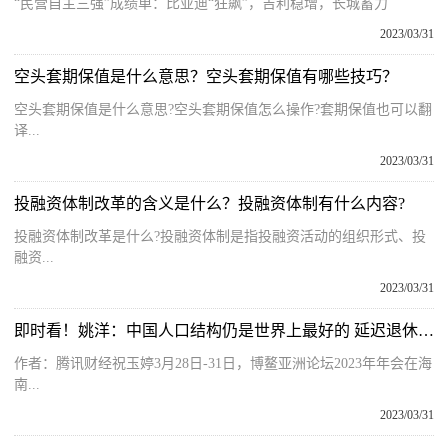
“民营自主三强”成绩单：比亚迪“狂飙”，吉利稳增，长城蓄力
2023/03/31
空头套期保值是什么意思？空头套期保值有哪些技巧？
空头套期保值是什么意思?空头套期保值怎么操作?套期保值也可以翻
译...
2023/03/31
投融资体制改革的含义是什么？投融资体制有什么内容?
投融资体制改革是什么?投融资体制是指投融资活动的组织形式、投
融资...
2023/03/31
即时看！姚洋：中国人口结构仍是世界上最好的 延迟退休应尽快推进
作者：腾讯财经祝玉婷3月28日-31日，博鳌亚洲论坛2023年年会在海
南...
2023/03/31