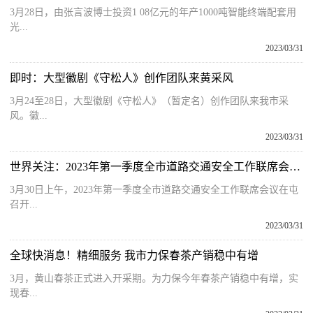
3月28日，由张言波博士投资1 08亿元的年产1000吨智能终端配套用
光...
2023/03/31
即时：大型徽剧《守松人》创作团队来黄采风
3月24至28日，大型徽剧《守松人》（暂定名）创作团队来我市采
风。徽...
2023/03/31
世界关注：2023年第一季度全市道路交通安全工作联席会议在屯召开
3月30日上午，2023年第一季度全市道路交通安全工作联席会议在屯
召开...
2023/03/31
全球快消息！精细服务 我市力保春茶产销稳中有增
3月，黄山春茶正式进入开采期。为力保今年春茶产销稳中有增，实
现春...