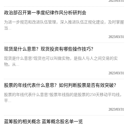
2023/03/31
政治部召开第一季度纪律作风分析研判会
为进一步规范和改进队伍管理，深入推进队伍正规化建设，及时掌握
当...
2023/03/31
现货是什么意思？现货投资有哪些操作技巧？
现货是什么意思?现货也可以叫做实物，是指人与人之间交易的实
物。从...
2023/03/31
股票的年线代表什么意思？如何判断股票是否有效突破？
股票的年线代表什么意思?股票年线指的是股票的250天移动平均线，
平...
2023/03/31
蓝筹股的相关概念 蓝筹概念股名单一览