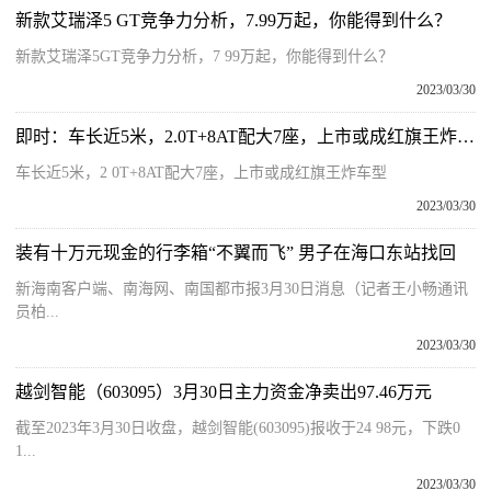
新款艾瑞泽5 GT竞争力分析，7.99万起，你能得到什么？
新款艾瑞泽5GT竞争力分析，7 99万起，你能得到什么？
2023/03/30
即时：车长近5米，2.0T+8AT配大7座，上市或成红旗王炸车型
车长近5米，2 0T+8AT配大7座，上市或成红旗王炸车型
2023/03/30
装有十万元现金的行李箱“不翼而飞” 男子在海口东站找回
新海南客户端、南海网、南国都市报3月30日消息（记者王小畅通讯
员柏...
2023/03/30
越剑智能（603095）3月30日主力资金净卖出97.46万元
截至2023年3月30日收盘，越剑智能(603095)报收于24 98元，下跌0
1...
2023/03/30