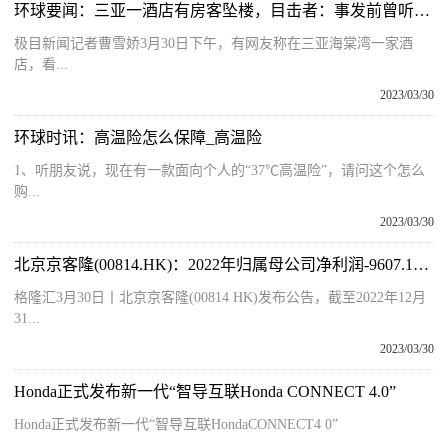
环球要闻：三亚一酒店有房客坠楼，目击者：事发前曾听到嬉笑打闹声
极目新闻记者曹雪娇3月30日下午，有网友称在三亚海棠湾一家酒
店，看...
2023/03/30
环球时讯：高温险怎么保障_高温险
1、听朋友说，现在有一款面向个人的“37℃高温险”，请问这个怎么
购...
2023/03/30
北京京客隆(00814.HK)：2022年归属母公司净利润-9607.1万元
格隆汇3月30日丨北京京客隆(00814 HK)发布公告，截至2022年12月
31...
2023/03/30
Honda正式发布新一代“智导互联Honda CONNECT 4.0”
Honda正式发布新一代“智导互联HondaCONNECT4 0”