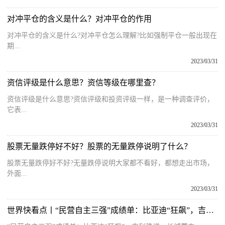
对冲平仓的含义是什么？对冲平仓的作用
对冲平仓的含义是什么?对冲平仓怎么理解?比如强制平仓一般出现在
期...
2023/03/31
资信评级是什么意思？资信等级在哪里查？
资信评级是什么意思?资信评级和投资评级一样，是一种调查评价，
它表...
2023/03/31
股票无量跌停好不好？股票的无量跌停说明了什么？
股票无量跌停好不好?无量跌停说明大家都不看好，都想走出市场，
外面...
2023/03/31
世界快看点丨“民营自主三强”成绩单：比亚迪“狂飙”，吉利稳增，长城蓄力