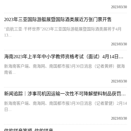
2023/03/30
2023年三亚国际游艇展暨国际酒类展近万张门票开售
“启航三亚·干杯世界”2023年三亚国际游艇展暨国际酒类展将于4月
13...
2023/03/30
海南2023年上半年中小学教师资格考试（面试）4月14日起报名
新海南客户端、南海网、南国都市报3月30日消息（记者黄婷）据海
南省...
2023/03/30
新闻追踪｜涉事司机因运输一次性不可降解塑料制品获罚1万元
新海南客户端、南海网、南国都市报3月30日消息（记者蒙健）2月14
日...
2023/03/30
信的拼音笔顺_信的拼音