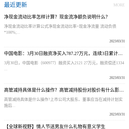
最近更新
MORE
净现金流动比率怎样计算？现金流净额负说明什么？
净现金流动比率计算公式净现金流动比率=现金净流量 流动负债
*100%;...
2023/03/31
中国电影：3月30日融资净买入787.27万元，连续3日累计净买入2256.86万元
3月30日，中国电影（600977）融资买入2121 27万元，融资偿还1334
...
2023/03/31
高管减持具体是什么操作？高管减持股份对股价有什么影响？
高管减持具体是什么操作?上市公司大股东、董事应当在减持计划实
施后...
2023/03/31
【全球新视野】情人节送男友什么礼物有意义学生