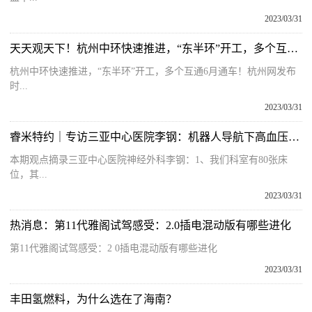
2023/03/31
天天观天下！杭州中环快速推进，“东半环”开工，多个互通6月通车！
杭州中环快速推进，“东半环”开工，多个互通6月通车！杭州网发布
时...
2023/03/31
睿米特约｜专访三亚中心医院李钢：机器人导航下高血压脑出血内镜手术的开展经验
本期观点摘录三亚中心医院神经外科李钢：1、我们科室有80张床
位，其...
2023/03/31
热消息：第11代雅阁试驾感受：2.0插电混动版有哪些进化
第11代雅阁试驾感受：2 0插电混动版有哪些进化
2023/03/31
丰田氢燃料，为什么选在了海南？