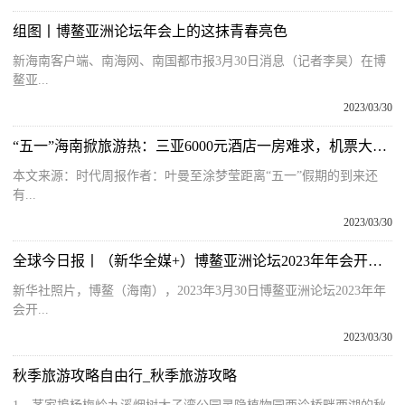
组图丨博鳌亚洲论坛年会上的这抹青春亮色
新海南客户端、南海网、南国都市报3月30日消息（记者李昊）在博
鳌亚...
2023/03/30
“五一”海南掀旅游热：三亚6000元酒店一房难求，机票大涨游客直呼比国外还贵
本文来源：时代周报作者：叶曼至涂梦莹距离“五一”假期的到来还
有...
2023/03/30
全球今日报丨（新华全媒+）博鳌亚洲论坛2023年年会开幕式举行
新华社照片，博鳌（海南），2023年3月30日博鳌亚洲论坛2023年年
会开...
2023/03/30
秋季旅游攻略自由行_秋季旅游攻略