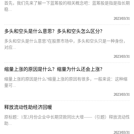
首先，我们先来了解一下蓝筹股的相关概念吧：蓝筹股是指是指长期
稳...
2023/03/31
多头和空头是什么意思？多头和空头怎么区分？
多头和空头是什么意思?在股票市场中，多头和空头只是一种身份，
对应...
2023/03/31
缩量上涨的原因是什么？缩量为什么还会上涨？
缩量上涨的原因是什么?缩量上涨的原因有很多，一般来说：这种缩
量可...
2023/03/31
释放流动性助经济回暖
原标题：1至2月份企业中长期贷款同比大增——（引题）释放流动性
助...
2023/03/31