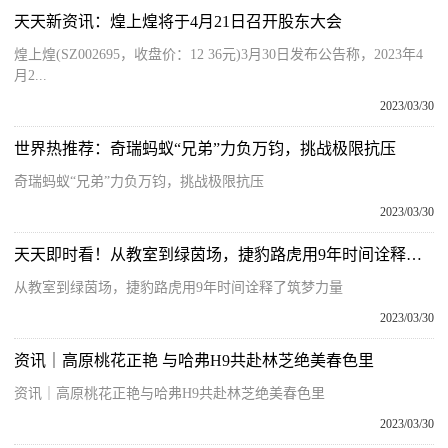
天天新资讯：煌上煌将于4月21日召开股东大会
煌上煌(SZ002695，收盘价：12 36元)3月30日发布公告称，2023年4
月2...
2023/03/30
世界热推荐：奇瑞蚂蚁“兄弟”力负万钧，挑战极限抗压
奇瑞蚂蚁“兄弟”力负万钧，挑战极限抗压
2023/03/30
天天即时看！从教室到绿茵场，捷豹路虎用9年时间诠释了筑梦力量
从教室到绿茵场，捷豹路虎用9年时间诠释了筑梦力量
2023/03/30
资讯｜高原桃花正艳 与哈弗H9共赴林芝绝美春色里
资讯｜高原桃花正艳与哈弗H9共赴林芝绝美春色里
2023/03/30