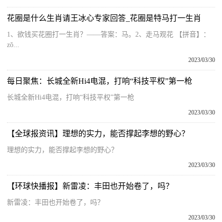
花圈是什么生肖请王冰心专家回答_花圈是特马打一生肖
1、欲钱买花圈打一生肖？——答案：马。2、走马观花 【拼音】：
zǒ...
2023/03/30
每日聚焦：长城全新Hi4电混，打响“科技平权”第一枪
长城全新Hi4电混，打响“科技平权”第一枪
2023/03/30
【全球报资讯】理想的实力，能否撑起李想的野心？
理想的实力，能否撑起李想的野心？
2023/03/30
【环球快播报】新雷凌：丰田也开始卷了，吗？
新雷凌：丰田也开始卷了，吗？
2023/03/30