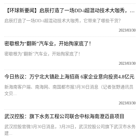
【环球新要闻】启辰打造了一场DD-i超混动技术大咖秀，它带来了哪些干货？
启辰打造了一场DD-i超混动技术大咖秀，它带来了哪些干货？
2023/03/30
密歇根为“翻新”汽车业，开始掏家底了！
密歇根为“翻新”汽车业，开始掏家底了！
2023/03/30
今日热议：万宁北大镇赴上海招商 6家企业意向投资4.8亿元
新海南客户端、南海网、南国都市报3月30日消息（记者张野通讯员
文贝...
2023/03/30
武汉控股：旗下水务工程公司联合中标海南澄迈县项目
武汉控股官微3月30日消息，3月28日，武汉控股公司旗下武汉市水务
建...