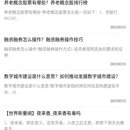
养老概念股票有哪些？养老概念股排行榜
养老概念股票有哪些?养老概念股票龙头股一览如下：1、世联行
002285...
2023/03/31
融资融券怎么操作？融资融券操作技巧
融资融券怎么操作?融资融券操作方式1 投资者按照资金的要求和证
券...
2023/03/31
数字城市建设是什么意思？如何推动发展数字城市建设？
数字城市建设是什么意思?数字城市是指利用空间信息构建虚拟平
台，以...
2023/03/31
【世界新要闻】夜来香_夜来香有毒吗
1、夜来香，顾名思义，花有芳香，入夜之后尤甚，即使下雨天也掩
盖不...